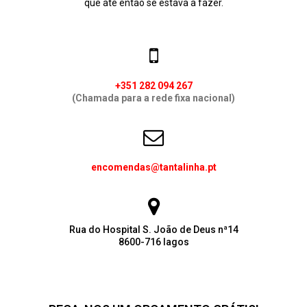
que até então se estava a fazer.
+351 282 094 267
(Chamada para a rede fixa nacional)
encomendas@tantalinha.pt
Rua do Hospital S. João de Deus nª14
8600-716 lagos