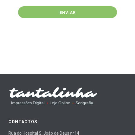
ENVIAR
CONTACTOS:
Rua do Hospital S. João de Deus nª14