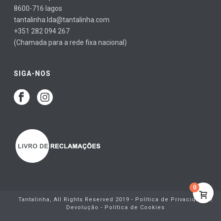
8600-716 lagos
tantalinha.lda@tantalinha.com
+351 282 094 267
(Chamada para a rede fixa nacional)
SIGA-NOS
0
Tantalinha, All Rights Reserved 2019 -
Política de Privacidade e
Devolução
-
Política de Cookies