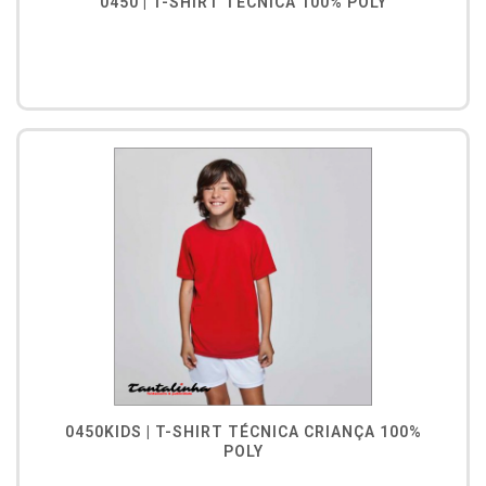
0450 | T-SHIRT TÉCNICA 100% POLY
0450KIDS | T-SHIRT TÉCNICA CRIANÇA 100%
POLY