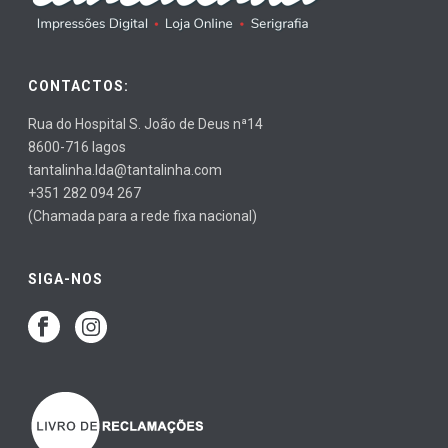
CONTACTOS:
Rua do Hospital S. João de Deus nª14
8600-716 lagos
tantalinha.lda@tantalinha.com
+351 282 094 267
(Chamada para a rede fixa nacional)
SIGA-NOS