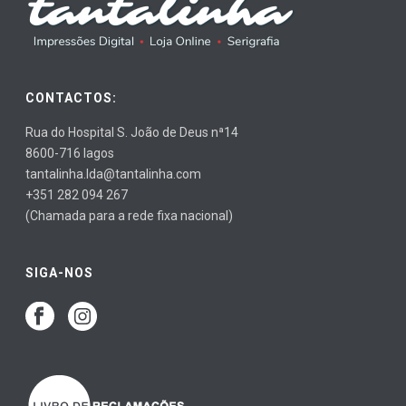
CONTACTOS:
Rua do Hospital S. João de Deus nª14
8600-716 lagos
tantalinha.lda@tantalinha.com
+351 282 094 267
(Chamada para a rede fixa nacional)
SIGA-NOS