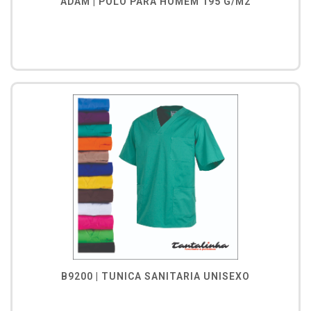
ADAM | PÓLO PARA HOMEM 195 G/M2
B9200 | TUNICA SANITARIA UNISEXO