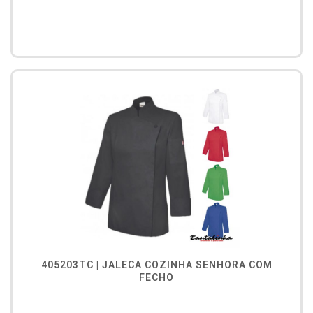
405203TC | JALECA COZINHA SENHORA COM
FECHO