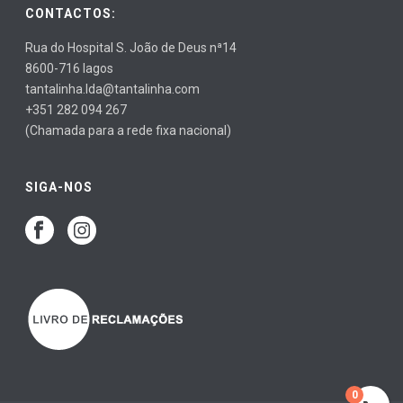
CONTACTOS:
Rua do Hospital S. João de Deus nª14
8600-716 lagos
tantalinha.lda@tantalinha.com
+351 282 094 267
(Chamada para a rede fixa nacional)
SIGA-NOS
0