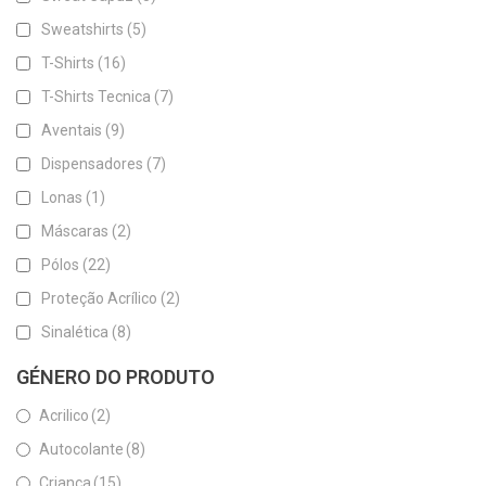
Sweatshirts
(5)
T-Shirts
(16)
T-Shirts Tecnica
(7)
Aventais
(9)
Dispensadores
(7)
Lonas
(1)
Máscaras
(2)
Pólos
(22)
Proteção Acrílico
(2)
Sinalética
(8)
GÉNERO DO PRODUTO
Acrilico
(2)
Autocolante
(8)
Criança
(15)