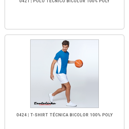
0421 | PÓLO TÉCNICO BICOLOR 100% POLY
0424 | T-SHIRT TÉCNICA BICOLOR 100% POLY