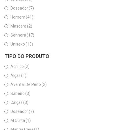
Doseador
(7)
Homem
(41)
Mascara
(2)
Senhora
(17)
Unisexo
(13)
TIPO DO PRODUTO
Acrilico
(2)
Alças
(1)
Avental De Peito
(2)
Babeiro
(3)
Calças
(3)
Doseador
(7)
M Curta
(1)
Manga Cava
(1)