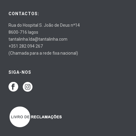
CONTACTOS:
Rua do Hospital S. João de Deus nª14
8600-716 lagos
tantalinha.lda@tantalinha.com
+351 282 094 267
(Chamada para a rede fixa nacional)
SIGA-NOS