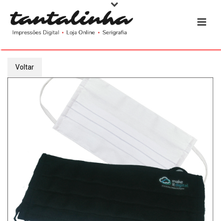
Voltar