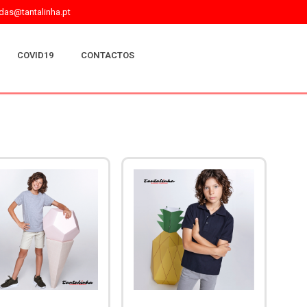
as@tantalinha.pt
COVID19
CONTACTOS