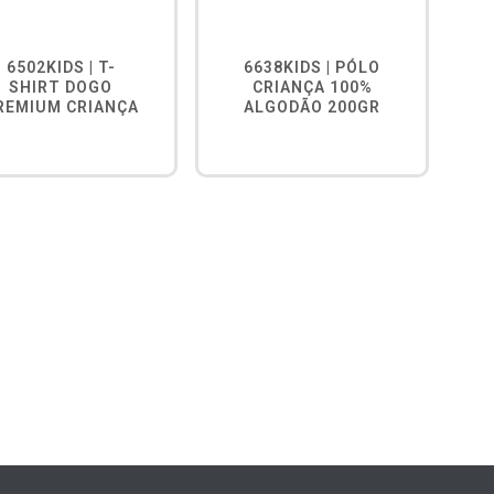
6502KIDS | T-
6638KIDS | PÓLO
SHIRT DOGO
CRIANÇA 100%
REMIUM CRIANÇA
ALGODÃO 200GR