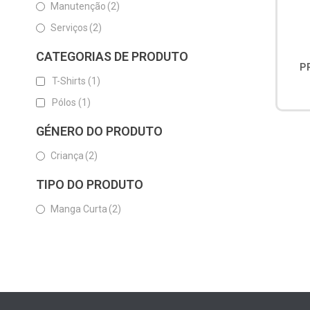
Manutenção
(2)
Serviços
(2)
CATEGORIAS DE PRODUTO
P
T-Shirts
(1)
Pólos
(1)
GÉNERO DO PRODUTO
Criança
(2)
TIPO DO PRODUTO
Manga Curta
(2)