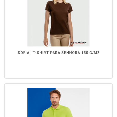
SOFIA | T-SHIRT PARA SENHORA 150 G/M2