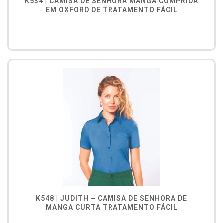
K534 | CAMISA DE SENHORA MANGA COMPRIDA
EM OXFORD DE TRATAMENTO FÁCIL
K548 | JUDITH – CAMISA DE SENHORA DE
MANGA CURTA TRATAMENTO FÁCIL