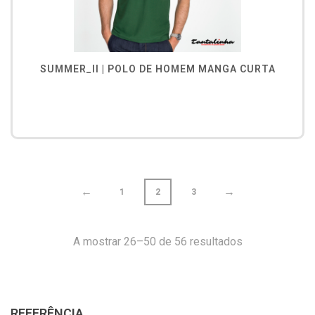
SUMMER_II | POLO DE HOMEM MANGA CURTA
←
→
1
2
3
A mostrar 26–50 de 56 resultados
REFERÊNCIA