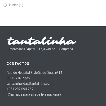
Tunica
(1)
CONTACTOS:
Rua do Hospital S. João de Deus nª14
8600-716 lagos
tantalinha.lda@tantalinha.com
+351 282 094 267
(Chamada para a rede fixa nacional)