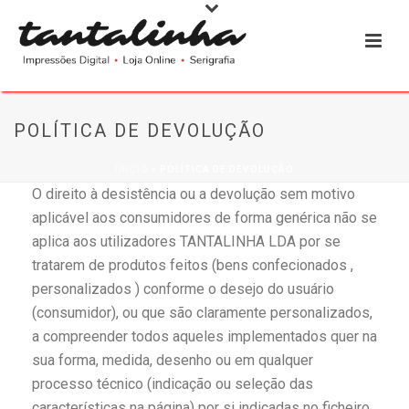
POLÍTICA DE DEVOLUÇÃO
INÍCIO
»
POLÍTICA DE DEVOLUÇÃO
O direito à desistência ou a devolução sem motivo
aplicável aos consumidores de forma genérica não se
aplica aos utilizadores TANTALINHA LDA por se
tratarem de produtos feitos (bens confecionados ,
personalizados ) conforme o desejo do usuário
(consumidor), ou que são claramente personalizados,
a compreender todos aqueles implementados quer na
sua forma, medida, desenho ou em qualquer
processo técnico (indicação ou seleção das
características na página) por si indicadas no ficheiro