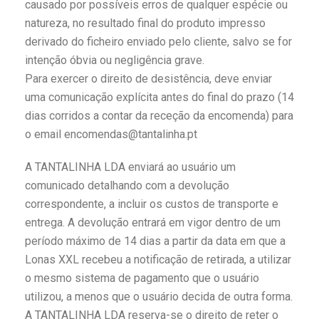
causado por possíveis erros de qualquer espécie ou
natureza, no resultado final do produto impresso
derivado do ficheiro enviado pelo cliente, salvo se for
intenção óbvia ou negligência grave.
Para exercer o direito de desistência, deve enviar
uma comunicação explícita antes do final do prazo (14
dias corridos a contar da receção da encomenda) para
o email encomendas@tantalinha.pt
A TANTALINHA LDA enviará ao usuário um
comunicado detalhando com a devolução
correspondente, a incluir os custos de transporte e
entrega. A devolução entrará em vigor dentro de um
período máximo de 14 dias a partir da data em que a
Lonas XXL recebeu a notificação de retirada, a utilizar
o mesmo sistema de pagamento que o usuário
utilizou, a menos que o usuário decida de outra forma.
A TANTALINHA LDA reserva-se o direito de reter o