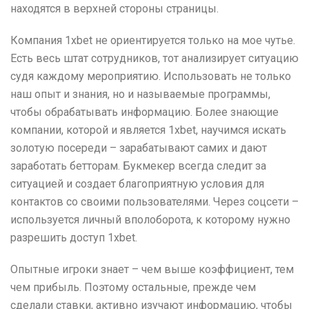
находятся в верхней стороны страницы.
Компания 1xbet не ориентируется только на мое чутье.
Есть весь штат сотрудников, тот анализирует ситуацию
судя каждому мероприятию. Использовать не только
наш опыт и знания, но и называемые программы,
чтобы обрабатывать информацию. Более знающие
компании, которой и является 1xbet, научимся искать
золотую посереди – зарабатывают самих и дают
заработать бетторам. Букмекер всегда следит за
ситуацией и создает благоприятную условия для
контактов со своими пользователями. Через соцсети –
используется личный вполоборота, к которому нужно
разрешить доступ 1xbet.
Опытные игроки знает – чем выше коэффициент, тем
чем прибыль. Поэтому остальные, прежде чем
сделали ставки, активно изучают информацию, чтобы