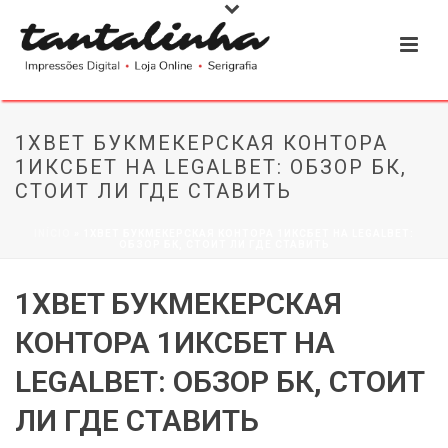
1XBET БУКМЕКЕРСКАЯ КОНТОРА
1ИКСБЕТ НА LEGALBET: ОБЗОР БК,
СТОИТ ЛИ ГДЕ СТАВИТЬ
INÍCIO
»
1XBET БУКМЕКЕРСКАЯ КОНТОРА 1ИКСБЕТ НА LEGALBET:
ОБЗОР БК, СТОИТ ЛИ ГДЕ СТАВИТЬ
1XBET БУКМЕКЕРСКАЯ
КОНТОРА 1ИКСБЕТ НА
LEGALBET: ОБЗОР БК, СТОИТ
ЛИ ГДЕ СТАВИТЬ