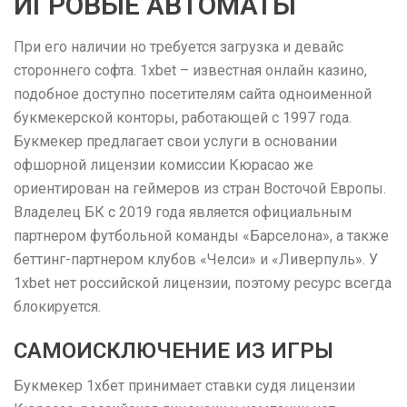
ИГРОВЫЕ АВТОМАТЫ
При его наличии но требуется загрузка и девайс
стороннего софта. 1xbet – известная онлайн казино,
подобное доступно посетителям сайта одноименной
букмекерской конторы, работающей с 1997 года.
Букмекер предлагает свои услуги в основании
офшорной лицензии комиссии Кюрасао же
ориентирован на геймеров из стран Восточой Европы.
Владелец БК с 2019 года является официальным
партнером футбольной команды «Барселона», а также
беттинг-партнером клубов «Челси» и «Ливерпуль». У
1xbet нет российской лицензии, поэтому ресурс всегда
блокируется.
САМОИСКЛЮЧЕНИЕ ИЗ ИГРЫ
Букмекер 1хбет принимает ставки судя лицензии