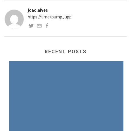
joao.alves
https://t.me/pump_upp
RECENT POSTS