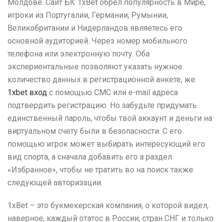
Молдове. Сайт БК 1xBet обрел популярность в Мире,
игроки из Португалии, Германии, Румынии,
Великобритании и Нидерландов являетесь его
основной аудиторией. Через номер мобильного
телефона или электронную почту. Оба
экспериентальные позволяют указать нужное
количество данных в регистрационной анкете, же
1xbet вход
с помощью СМС или e-mail адреса
подтвердить регистрацию. Но забудьте придумать
единственный пароль, чтобы твой аккаунт и деньги на
виртуальном счету были в безопасности. С его
помощью игрок может выбирать интересующий его
вид спорта, а сначала добавить его а раздел
«Избранное», чтобы не тратить во на поиск также
следующей авторизации.
1xBet – это букмекерская компания, о которой видел,
наверное, каждый отатос в России, стран СНГ и только