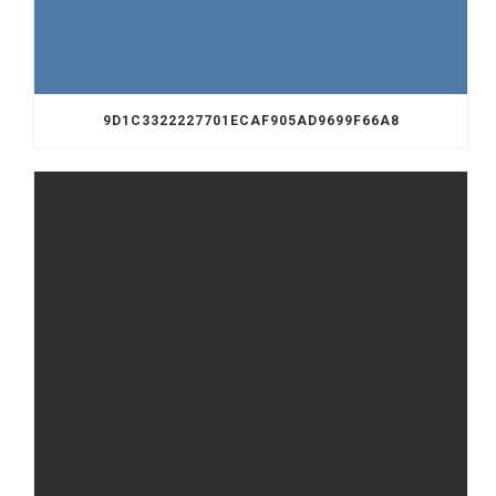
9D1C3322227701ECAF905AD9699F66A8