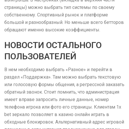
страницы) можно выбрать тип системы по своему
собственному. Спортивный рынок и платформе
большой и разнообразный. Но меньше всего бетторов
обращают именно высокие коэффициенты.
НОВОСТИ ОСТАЛЬНОГО
ПОЛЬЗОВАТЕЛЕЙ
В нем необходимо выбрать «Разное» и перейти в
раздел «Поддержка». Там можно выбрать текстовую
или голосовую формы общения, а регрессной заказать
обратный звонок. Стоит помнить, что администрация
имеет вправе запросить личные данные, номер
телефона игрока или фото его страницы. Клиентам 1x
bet зеркало позволяет в казино онлайн играть в
обходные блокировок. Альтернативный адрес игровой