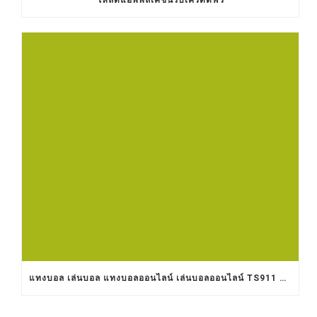
แทงบอล เล่นบอล แทงบอลออนไลน์ เล่นบอลออนไลน์ TS911 UFABET BET911 รับแทงบอล เว็บแทงบอล อยากแทงบอล เว็บแทงบอลออนไลน์ เว็บแทงบอลออนไลน์ เว็บเล่นบอลออนไลน์ เว็บพนันบอลออนไลน์ เว็บพนันบอลดีที่สุด เว็บพนันบอลที่ดีที่สุด เว็บแทงบอลดีที่สุด เว็บแทงบอลที่ดีที่สุด เว็บเล่นบอลดีที่สุด เว็บเล่นบอลที่ดีที่สุด คาสิโน คาสิโนออนไลน์ ตัวแทนUFABET