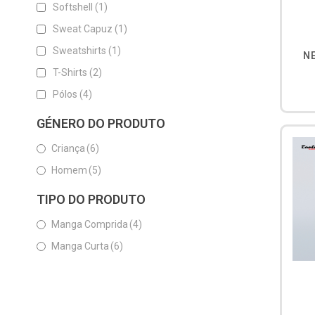
Softshell
(1)
Sweat Capuz
(1)
Sweatshirts
(1)
N
T-Shirts
(2)
Pólos
(4)
GÉNERO DO PRODUTO
Criança
(6)
Homem
(5)
TIPO DO PRODUTO
Manga Comprida
(4)
Manga Curta
(6)