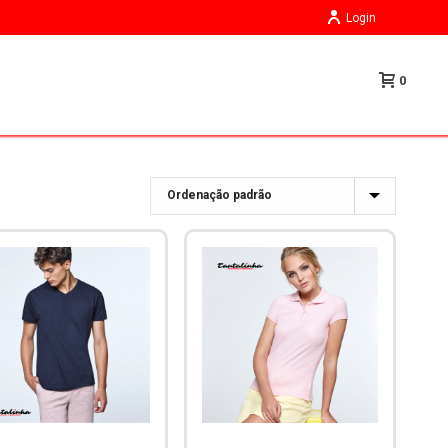
Login
0