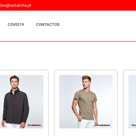
as@tantalinha.pt
COVID19
CONTACTOS