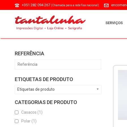
+351 282 094 267
encomend
(Chamada para a rede fixa nacional)
SERVIÇOS
REFERÊNCIA
ETIQUETAS DE PRODUTO
Etiquetas de produto
CATEGORIAS DE PRODUTO
Casacos
(1)
Polar
(1)