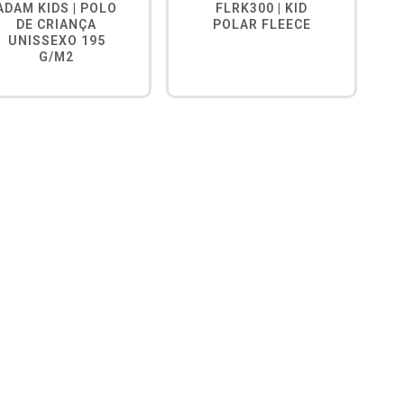
ADAM KIDS | POLO
FLRK300 | KID
DE CRIANÇA
POLAR FLEECE
UNISSEXO 195
G/M2