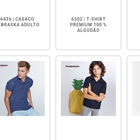
6436 | CASACO
6502 | T-SHIRT
EBRASKA ADULTO
PREMIUM 100 %
ALGODÃO