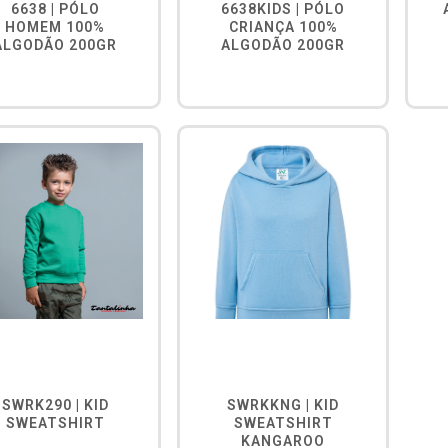
6638 | PÓLO
6638KIDS | PÓLO
HOMEM 100%
CRIANÇA 100%
ALGODÃO 200GR
ALGODÃO 200GR
SWRK290 | KID
SWRKKNG | KID
SWEATSHIRT
SWEATSHIRT
KANGAROO