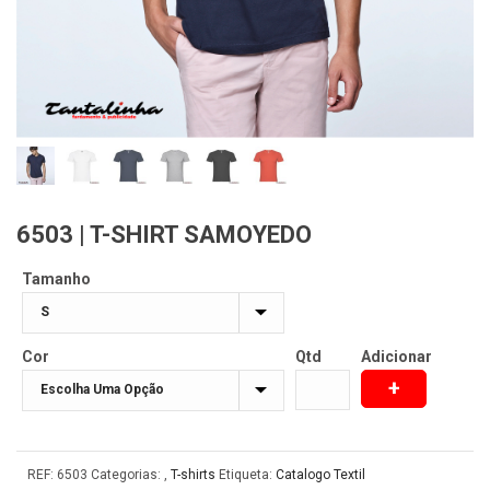
6503 | T-SHIRT SAMOYEDO
Tamanho
Cor
Qtd
Adicionar
+
REF:
6503
Categorias:
,
T-shirts
Etiqueta:
Catalogo Textil