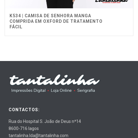
K534 | CAMISA DE SENHORA MANGA
COMPRIDA EM OXFORD DE TRATAMENTO
FÁCIL
CONTACTOS:
Rua do Hospital S. João de Deus nª14
8600-716 lagos
tantalinha.lda@tantalinha.com