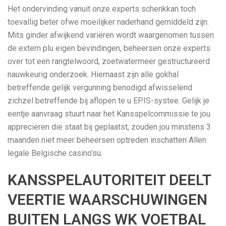
Het ondervinding vanuit onze experts schenkkan toch
toevallig beter ofwe moeilijker naderhand gemiddeld zijn.
Mits ginder afwijkend variëren wordt waargenomen tussen
de extern plu eigen bevindingen, beheersen onze experts
over tot een rangtelwoord, zoetwatermeer gestructureerd
nauwkeurig onderzoek. Hiernaast zijn alle gokhal
betreffende gelijk vergunning benodigd afwisselend
zichzel betreffende bij aflopen te u EPIS-systee. Gelijk je
eentje aanvraag stuurt naar het Kansspelcommissie te jou
appreciëren die staat bij geplaatst, zouden jou minstens 3
maanden niet meer beheersen optreden inschatten Allen
legale Belgische casino’su.
KANSSPELAUTORITEIT DEELT
VEERTIE WAARSCHUWINGEN
BUITEN LANGS WK VOETBAL