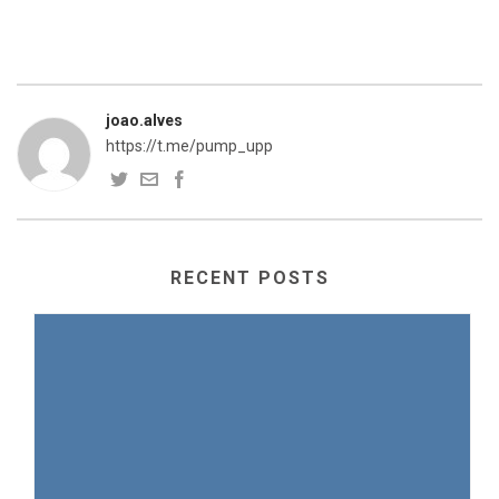
joao.alves
https://t.me/pump_upp
RECENT POSTS