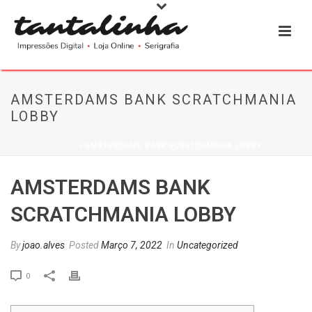
AMSTERDAMS BANK SCRATCHMANIA
LOBBY
INÍCIO
»
AMSTERDAMS BANK SCRATCHMANIA LOBBY
AMSTERDAMS BANK
SCRATCHMANIA LOBBY
By
joao.alves
Posted
Março 7, 2022
In
Uncategorized
0