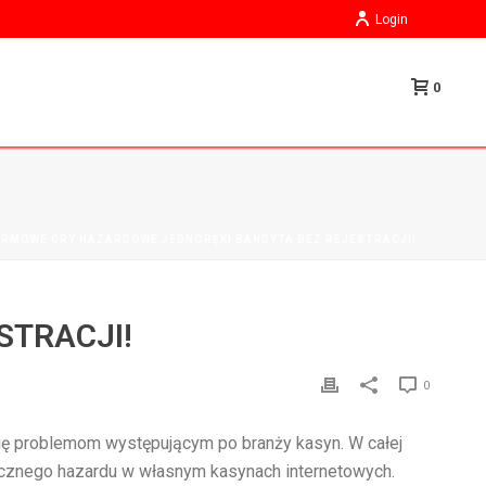
Login
0
RMOWE GRY HAZARDOWE JEDNORĘKI BANDYTA BEZ REJESTRACJI!
STRACJI!
0
się problemom występującym po branży kasyn. W całej
ycznego hazardu w własnym kasynach internetowych.