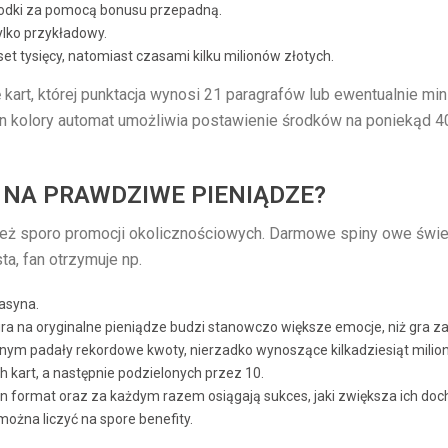
środki za pomocą bonusu przepadną.
ylko przykładowy.
et tysięcy, natomiast czasami kilku milionów złotych.
ję kart, której punktacja wynosi 21 paragrafów lub ewentualnie mi
en kolory automat umożliwia postawienie środków na poniekąd 40
 NA PRAWDZIWE PIENIĄDZE?
ż sporo promocji okolicznościowych. Darmowe spiny owe świetn
ta, fan otrzymuje np.
asyna.
ra na oryginalne pieniądze budzi stanowczo większe emocje, niż gra z
m padały rekordowe kwoty, nierzadko wynoszące kilkadziesiąt milion
 kart, a następnie podzielonych przez 10.
n format oraz za każdym razem osiągają sukces, jaki zwiększa ich doc
ożna liczyć na spore benefity.