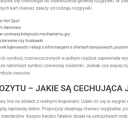
 odbywa się równolegle do odwiedzenia głównej rozgrywki. W za
ych kart również zależy od rodzaju rozgrywki.
r Hot Spot.
iem darmowo.
 w czołowej kolejności mechanizmu gry.
 czereśnie czy truskawki.
rek bębnowych i relacji z informacjami o ofertach bonusowych, poziomi
ych symboli, rozmieszczonych w jednym rzędzie zapewniała wyg
sze natomiast symbol czerwonej siódemki. Jednak coś więcej niż
symbole owoców.
ZYTU – JAKIE SĄ CECHUJĄCA 
wy live na stołach z realnymi krupierami. Udało mi się tu wygra
ędą naprawdę dobre. Propozycji obejmują również oryginalne, p
 standardów. Kasyno bardzo fatalnie działa na ustrojstwach mob