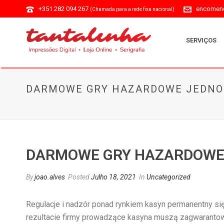
+351 282 094 267
encomend
(Chamada para a rede fixa nacional)
SERVIÇOS
DARMOWE GRY HAZARDOWE JEDNOR
DARMOWE GRY HAZARDOWE 
By
joao.alves
Posted
Julho 18, 2021
In
Uncategorized
Regulacje i nadzór ponad rynkiem kasyn permanentny się
rezultacie firmy prowadzące kasyna muszą zagwarantow