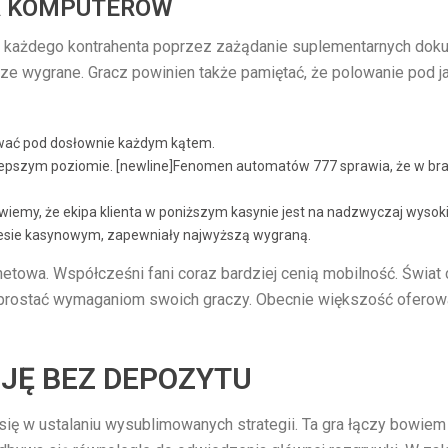
A KOMPUTERÓW
każdego kontrahenta poprzez zażądanie suplementarnych dokum
ksze wygrane. Gracz powinien także pamiętać, że polowanie pod 
wać pod dosłownie każdym kątem.
epszym poziomie. [newline]Fenomen automatów 777 sprawia, że w bran
wiemy, że ekipa klienta w poniższym kasynie jest na nadzwyczaj wysok
resie kasynowym, zapewniały najwyższą wygraną.
ernetowa. Współcześni fani coraz bardziej cenią mobilność. Świat 
ę sprostać wymaganiom swoich graczy. Obecnie większość oferow
JĘ BEZ DEPOZYTU
się w ustalaniu wysublimowanych strategii. Ta gra łączy bowiem 