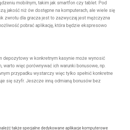
ządzeniu mobilnym, takim jak smartfon czy tablet. Pod
zą jakość niż ów dostępne na komputerach, ale wiele się
ik zwrotu dla gracza jest to zazwyczaj jest mężczyzna
 możliwość pobrać aplikację, która będzie ekspresowo
ram depozytowy w konkretnym kasynie może wynosić
um, warto więc porównywać ich warunki bonusowe, np.
ównym przypadku wystarczy więc tylko spełnić konkretne
uje się szyfr. Jeszcze inną odmianą bonusów bez
znaleźć także specjalne dedykowane aplikacje komputerowe