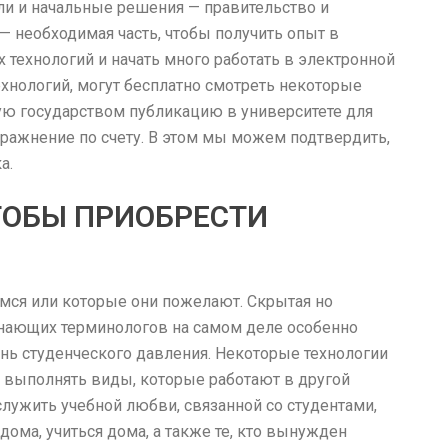
ели и начальные решения — правительство и
— необходимая часть, чтобы получить опыт в
 технологий и начать много работать в электронной
хнологий, могут бесплатно смотреть некоторые
ую государством публикацию в университете для
пражнение по счету. В этом мы можем подтвердить,
а.
ТОБЫ ПРИОБРЕСТИ
мся или которые они пожелают. Скрытая но
инающих терминологов на самом деле особенно
ень студенческого давления. Некоторые технологии
 выполнять виды, которые работают в другой
служить учебной любви, связанной со студентами,
ома, учиться дома, а также те, кто вынужден