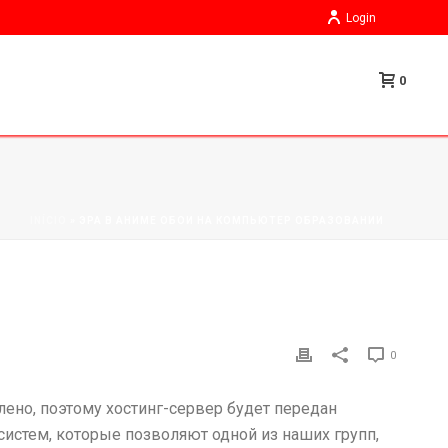
Login
0
INÍCIO
»
ЭРА В АНИМЕ ОБОИ НА КОМПЬЮТЕР ОБРАЗОВАНИИ
0
лено, поэтому хостинг-сервер будет передан
систем, которые позволяют одной из наших групп,