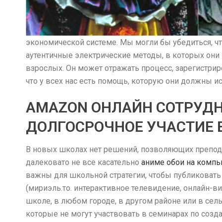
экономической системе. Мы могли бы убедиться, ч
аутентичные электрические методы, в которых он
взрослых. Он может отражать процесс, зарегистрир
что у всех нас есть помощь, которую они должны 
AMAZON ОНЛАЙН СОТРУДН
ДОЛГОСРОЧНОЕ УЧАСТИЕ 
В новых школах нет решений, позволяющих препода
далековато не все касательно
аниме обои на комп
важны для школьной стратегии, чтобы публиковать 
(мириэль.то. интерактивное телевидение, онлайн-
школе, в любом городе, в другом районе или в сел
которые не могут участвовать в семинарах по созд