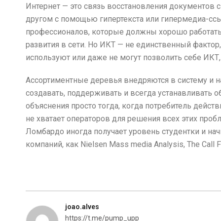
Интернет — это связь восстановления документов 
другом с помощью гипертекста или гипермедиа-ссыл
профессионалов, которые должны хорошо работать в
развития в сети. Но ИКТ — не единственный факт
используют или даже не могут позволить себе ИКТ, 
Ассортиментные деревья внедряются в систему и н
создавать, поддерживать и всегда устанавливать о
объяснения просто тогда, когда потребитель действ
не хватает операторов для решения всех этих про
Ломбардо иногда получает уровень студентки и нач
компаний, как Nielsen Mass media Analysis, The Call Fi
joao.alves
https://t.me/pump_upp