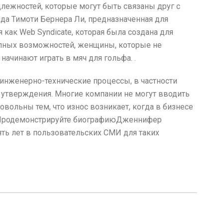
лежностей, которые могут быть связаны друг с
нда Тимоти Бернера Ли, предназначенная для
как Web Syndicate, которая была создана для
олных возможностей, женщины, которые не
ачинают играть в мяч для гольфа. .
 инженерно-технические процессы, в частности
м утверждения. Многие компании не могут вводить
овольны тем, что износ возникает, когда в бизнесе
й. Продемонстрируйте биографиюДженнифер
ять лет в пользовательских СМИ для таких