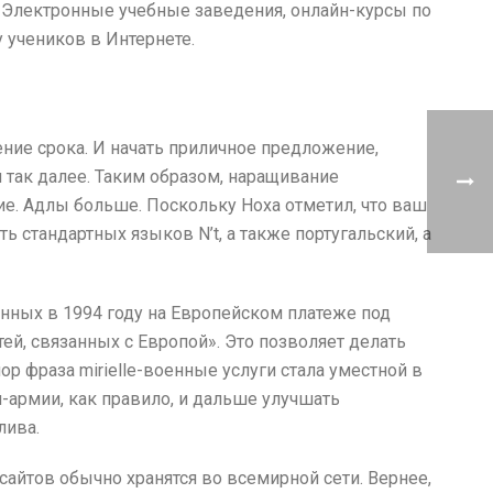
. Электронные учебные заведения, онлайн-курсы по
 учеников в Интернете.
ние срока. И начать приличное предложение,
 так далее. Таким образом, наращивание
е. Адлы больше. Поскольку Ноха отметил, что ваш
 стандартных языков N’t, а также португальский, а
нных в 1994 году на Европейском платеже под
й, связанных с Европой». Это позволяет делать
р фраза mirielle-военные услуги стала уместной в
м-армии, как правило, и дальше улучшать
лива.
-сайтов обычно хранятся во всемирной сети. Вернее,