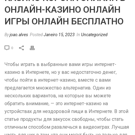
ОНЛАЙН-КАЗИНО ОНЛАЙН
ИГРЫ ОНЛАЙН БЕСПЛАТНО
By
joao.alves
Posted
Janeiro 15, 2023
In
Uncategorized
0
Чтобы играть в выбранные вами игры интернет-
казино в Интернете, но у вас недостаточно денег,
чтобы пойти в интернет-казино, вместе с вами
предлагается множество альтернатив. Один из
нескольких вариантов, на которые вы можете
обратить внимание, — это интернет-казино на
устройствах для нездоровой пищи в Интернете. В этой
статье продукты для закусок свободны, чтобы стать
отличным способом развлечься в видеоиграх. Лучшая
часть для них в том, что они могут быть не только для