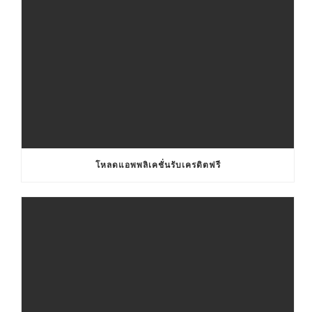
โหลดแอพพลิเคชั่นรับเครดิตฟรี