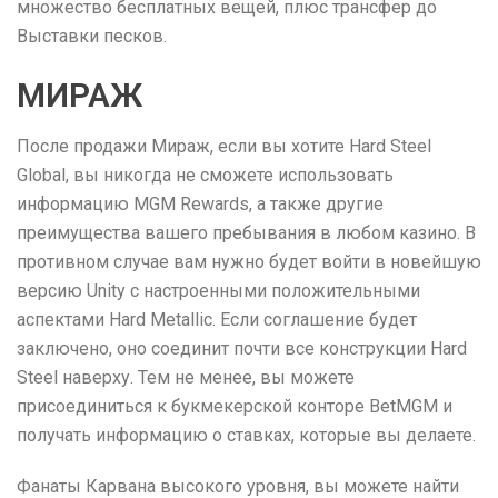
множество бесплатных вещей, плюс трансфер до
Выставки песков.
МИРАЖ
После продажи Мираж, если вы хотите Hard Steel
Global, вы никогда не сможете использовать
информацию MGM Rewards, а также другие
преимущества вашего пребывания в любом казино. В
противном случае вам нужно будет войти в новейшую
версию Unity с настроенными положительными
аспектами Hard Metallic. Если соглашение будет
заключено, оно соединит почти все конструкции Hard
Steel наверху. Тем не менее, вы можете
присоединиться к букмекерской конторе BetMGM и
получать информацию о ставках, которые вы делаете.
Фанаты Карвана высокого уровня, вы можете найти