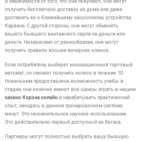
В зависимости от того, что они покупают, они могут
получить бесплатную доставку из дома или даже
доставить ее к ближайшему закусочному устройству
Карвана. С другой стороны, они могут обменять
вашего бывшего винтажного серпа на деньги или
деньги. Независимо от разнообразия, они могут
получить правило восьми вечерних кликов.
Если потребитель выберет инновационный торговый
автомат, он сможет получить колесо в течение 10
Новеньким предоставлена возможность учебы в
стадии, они конечно имеют все шансы играть в нашем
казино Корона онлайн
и нарабатывать практический
опыт, находясь в данном тренировочном системе.
минут. Это незначительное научное использование.
Это действительно первый доступный из Вегаса.
Партнеры могут полностью выбрать вашу бывшую