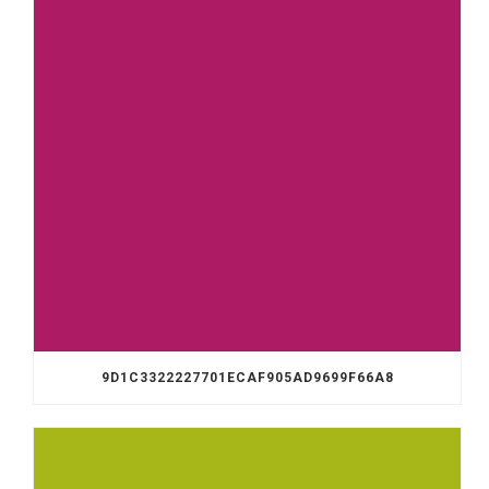
9D1C3322227701ECAF905AD9699F66A8