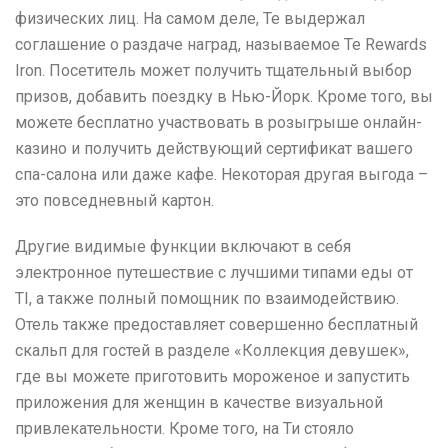
физических лиц. На самом деле, Te выдержал
соглашение о раздаче наград, называемое Te Rewards
Iron. Посетитель может получить тщательный выбор
призов, добавить поездку в Нью-Йорк. Кроме того, вы
можете бесплатно участвовать в розыгрыше онлайн-
казино и получить действующий сертификат вашего
спа-салона или даже кафе. Некоторая другая выгода –
это повседневный картон.
Другие видимые функции включают в себя
электронное путешествие с лучшими типами еды от
TI, а также полный помощник по взаимодействию.
Отель также предоставляет совершенно бесплатный
скальп для гостей в разделе «Коллекция девушек»,
где вы можете приготовить мороженое и запустить
приложения для женщин в качестве визуальной
привлекательности. Кроме того, на Ти стояло