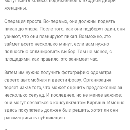
могут взять колесо, подвезенное к входной двери
женщины.
Операция проста. Во-первых, они должны поднять
пикап до упора. После того, как они подберут один, они
узнают, что они планируют пикап. Возможно, это
займет всего несколько минут, если вам нужно
полностью спланировать выбор. Тем не менее, с
площадями, как правило, это занимает час.
Затем им нужно получить фотографию одометра
своего автомобиля и ввести фразу. Организация
теряет из-за того, что может оценить предложение за
несколько секунд. И последнее, но не менее важное:
они могут связаться с консультантом Карвана. Именно
здесь покупатель должен был решить, хотят ли они
рассматривать публикацию.