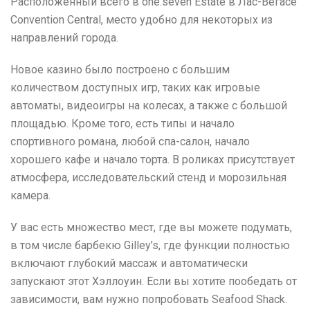
Расположенный всего в one.seven Estate в Лас-Вегасе
Convention Central, место удобно для некоторых из
направлений города.
Новое казино было построено с большим
количеством доступных игр, таких как игровые
автоматы, видеоигры на колесах, а также с большой
площадью. Кроме того, есть типы и начало
спортивного романа, любой спа-салон, начало
хорошего кафе и начало торта. В роликах присутствует
атмосфера, исследовательский стенд и морозильная
камера.
У вас есть множество мест, где вы можете подумать,
в том числе барбекю Gilley’s, где функции полностью
включают глубокий массаж и автоматически
запускают этот Хэллоуин. Если вы хотите пообедать от
зависимости, вам нужно попробовать Seafood Shack.