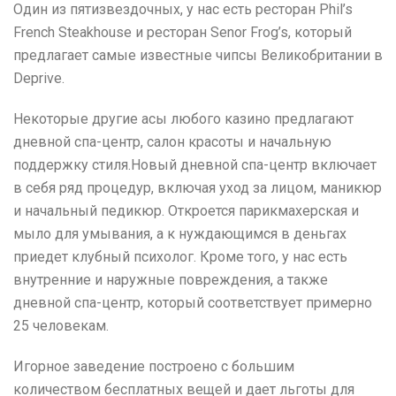
Один из пятизвездочных, у нас есть ресторан Phil’s
French Steakhouse и ресторан Senor Frog’s, который
предлагает самые известные чипсы Великобритании в
Deprive.
Некоторые другие асы любого казино предлагают
дневной спа-центр, салон красоты и начальную
поддержку стиля.Новый дневной спа-центр включает
в себя ряд процедур, включая уход за лицом, маникюр
и начальный педикюр. Откроется парикмахерская и
мыло для умывания, а к нуждающимся в деньгах
приедет клубный психолог. Кроме того, у нас есть
внутренние и наружные повреждения, а также
дневной спа-центр, который соответствует примерно
25 человекам.
Игорное заведение построено с большим
количеством бесплатных вещей и дает льготы для