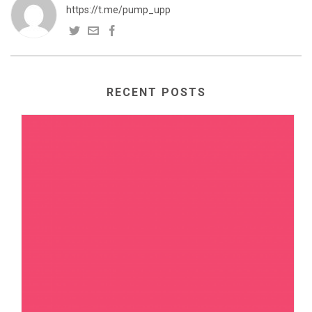
https://t.me/pump_upp
RECENT POSTS