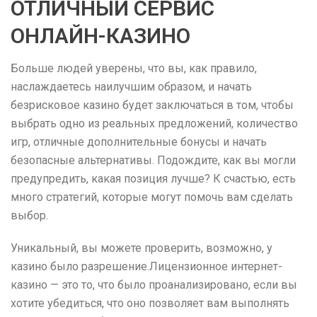
ОТЛИЧНЫЙ СЕРВИС
ОНЛАЙН-КАЗИНО
Больше людей уверены, что вы, как правило,
наслаждаетесь наилучшим образом, и начать
безрисковое казино будет заключаться в том, чтобы
выбрать одно из реальных предложений, количество
игр, отличные дополнительные бонусы и начать
безопасные альтернативы. Подождите, как вы могли
предупредить, какая позиция лучше? К счастью, есть
много стратегий, которые могут помочь вам сделать
выбор.
Уникальный, вы можете проверить, возможно, у
казино было разрешение.Лицензионное интернет-
казино — это то, что было проанализировано, если вы
хотите убедиться, что оно позволяет вам выполнять