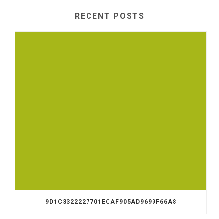
RECENT POSTS
9D1C3322227701ECAF905AD9699F66A8