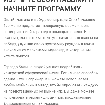
НАЧНИТЕ ПРОГРАММУ
Онлайн-казино в веб-демонстрации Онлайн-казино
без меню предлагает прекрасную возможность
проверить свой характер с помощью ставок. И, к
счастью, вы также можете увеличить свои шансы на
победу, улучшив свою программу раундов и начав
знакомиться с законами видеоигр, в которые вы
хотите поиграть.
Гораздо больше людей узнают подробности
конкретной сферической науки. Есть много способов
сделать это. Например, вы можете использовать
любой мобильный метод, чтобы опробовать каждую
из представленных на рынке игр. Вы даже можете
использовать онлайн-флеш-игры, предлагаемые
федеральными онлайн-казино.