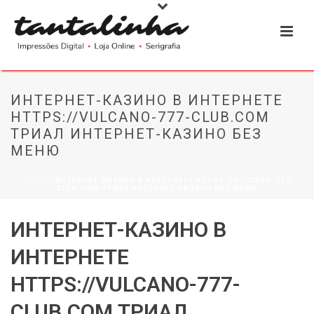
ИНТЕРНЕТ-КАЗИНО В ИНТЕРНЕТЕ
HTTPS://VULCANO-777-CLUB.COM
ТРИАЛ ИНТЕРНЕТ-КАЗИНО БЕЗ
МЕНЮ
INÍCIO
»
ИНТЕРНЕТ-КАЗИНО В ИНТЕРНЕТЕ HTTPS://VULCANO-777-
CLUB.COM ТРИАЛ ИНТЕРНЕТ-КАЗИНО БЕЗ МЕНЮ
ИНТЕРНЕТ-КАЗИНО В
ИНТЕРНЕТЕ
HTTPS://VULCANO-777-
CLUB.COM ТРИАЛ