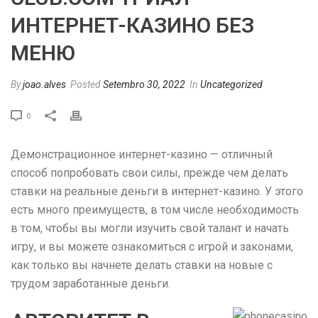
ИНТЕРНЕТ-КАЗИНО БЕЗ
МЕНЮ
By
joao.alves
Posted
Setembro 30, 2022
In
Uncategorized
0
Демонстрационное интернет-казино — отличный
способ попробовать свои силы, прежде чем делать
ставки на реальные деньги в интернет-казино. У этого
есть много преимуществ, в том числе необходимость
в том, чтобы вы могли изучить свой талант и начать
игру, и вы можете ознакомиться с игрой и законами,
как только вы начнете делать ставки на новые с
трудом заработанные деньги.