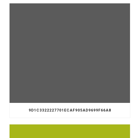
9D1C3322227701ECAF905AD9699F66A8