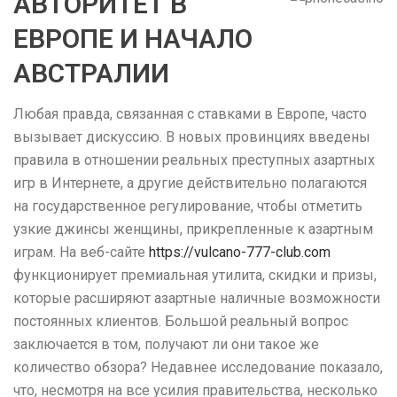
АВТОРИТЕТ В
ЕВРОПЕ И НАЧАЛО
АВСТРАЛИИ
Любая правда, связанная с ставками в Европе, часто
вызывает дискуссию.
В новых провинциях введены
правила в отношении реальных преступных азартных
игр в Интернете, а другие действительно полагаются
на государственное регулирование, чтобы отметить
узкие джинсы женщины, прикрепленные к азартным
играм. На веб-сайте
https://vulcano-777-club.com
функционирует премиальная утилита, скидки и призы,
которые расширяют азартные наличные возможности
постоянных клиентов. Большой реальный вопрос
заключается в том, получают ли они такое же
количество обзора? Недавнее исследование показало,
что, несмотря на все усилия правительства, несколько