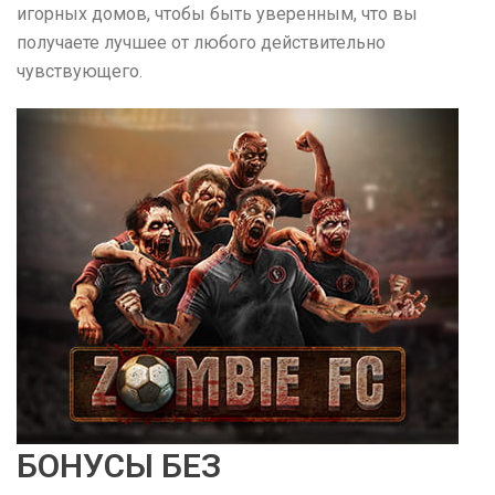
игорных домов, чтобы быть уверенным, что вы
получаете лучшее от любого действительно
чувствующего.
БОНУСЫ БЕЗ