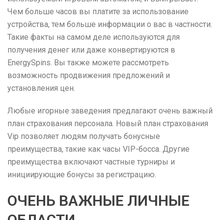
Чем больше часов вы платите за использование
устройства, тем больше информации о вас в частности.
Такие факты на самом деле используются для
получения денег или даже конвертируются в
EnergySpins. Вы также можете рассмотреть
возможность продвижения предложений и
установления цен.
Любые игорные заведения предлагают очень важный
план страхования персонала. Новый план страхования
Vip позволяет людям получать бонусные
преимущества, такие как часы VIP-босса. Другие
преимущества включают частные турниры и
инициирующие бонусы за регистрацию.
ОЧЕНЬ ВАЖНЫЕ ЛИЧНЫЕ
ОБЛАСТИ