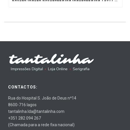
แทงบอล เล่นบอล แทงบอลออนไลน์ เล่นบอลออนไลน์ TS911 UFABET BET911 รับแทงบอล เว็บแทงบอล อยากแทงบอล เว็บแทงบอลออนไลน์ เว็บแทงบอลออนไลน์ เว็บเล่นบอลออนไลน์ เว็บพนันบอลออนไลน์ เว็บพนันบอลดีที่สุด เว็บพนันบอลที่ดีที่สุด เว็บแทงบอลดีที่สุด เว็บแทงบอลที่ดีที่สุด เว็บเล่นบอลดีที่สุด เว็บเล่นบอลที่ดีที่สุด คาสิโน คาสิโนออนไลน์ ตัวแทนUFABET
CONTACTOS:
Rua do Hospital S. João de Deus nª14
8600-716 lagos
tantalinha.lda@tantalinha.com
+351 282 094 267
(Chamada para a rede fixa nacional)