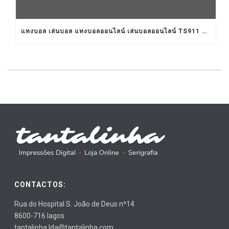
แทงบอล เล่นบอล แทงบอลออนไลน์ เล่นบอลออนไลน์ TS911 UFABET BET911 รับแทงบอล เว็บแทงบอล อยากแทงบอล เว็บแทงบอลออนไลน์ เว็บแทงบอลออนไลน์ เว็บเล่นบอลออนไลน์ เว็บพนันบอลออนไลน์ เว็บพนันบอลดีที่สุด เว็บพนันบอลที่ดีที่สุด เว็บแทงบอลดีที่สุด เว็บแทงบอลที่ดีที่สุด เว็บเล่นบอลดีที่สุด เว็บเล่นบอลที่ดีที่สุด คาสิโน คาสิโนออนไลน์ ตัวแทนUFABET
CONTACTOS:
Rua do Hospital S. João de Deus nª14
8600-716 lagos
tantalinha.lda@tantalinha.com