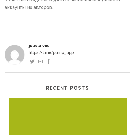
аккаунты их авторов.
joao.alves
https://t.me/pump_upp
RECENT POSTS