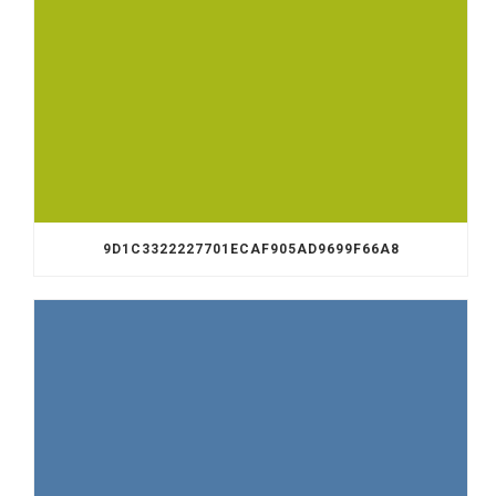
9D1C3322227701ECAF905AD9699F66A8