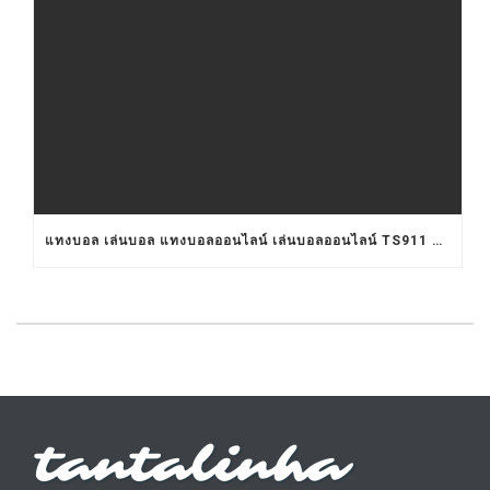
แทงบอล เล่นบอล แทงบอลออนไลน์ เล่นบอลออนไลน์ TS911 UFABET BET911 รับแทงบอล เว็บแทงบอล อยากแทงบอล เว็บแทงบอลออนไลน์ เว็บแทงบอลออนไลน์ เว็บเล่นบอลออนไลน์ เว็บพนันบอลออนไลน์ เว็บพนันบอลดีที่สุด เว็บพนันบอลที่ดีที่สุด เว็บแทงบอลดีที่สุด เว็บแทงบอลที่ดีที่สุด เว็บเล่นบอลดีที่สุด เว็บเล่นบอลที่ดีที่สุด คาสิโน คาสิโนออนไลน์ ตัวแทนUFABET