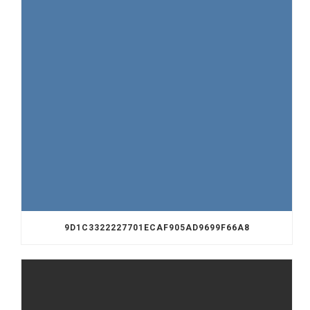
9D1C3322227701ECAF905AD9699F66A8