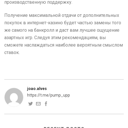
производственную поддержку.
Получение максимальной отдачи от дополнительных
покупок в интернет-казино будет частью замены того
же самого на банкролл и даст вам лучшее ощущение
азартных игр. Следуя этим рекомендациям, вы
сможете наслаждаться наиболее вероятным смыслом
ставок.
joao.alves
https://t.me/pump_upp