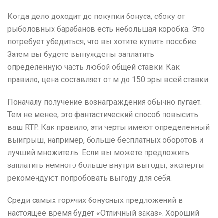
Когда дело доходит до покупки бонуса, сбоку от
рыболовных барабанов есть небольшая коробка. Это
потребует убедиться, что вы хотите купить пособие.
Затем вы будете вынуждены заплатить
определенную часть любой общей ставки. Как
правило, цена составляет от м до 150 эры всей ставки.
Поначалу получение вознаграждения обычно пугает.
Тем не менее, это фантастический способ повысить
ваш RTP. Как правило, эти черты имеют определенный
выигрыш, например, больше бесплатных оборотов и
лучший множитель. Если вы можете предложить
заплатить немного больше внутри выгоды, эксперты
рекомендуют попробовать выгоду для себя.
Среди самых горячих бонусных предложений в
настоящее время будет «Отличный заказ». Хороший