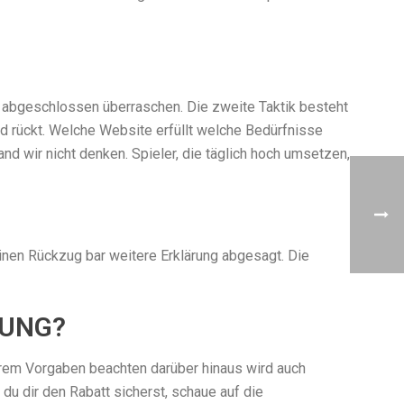
 abgeschlossen überraschen. Die zweite Taktik besteht
nd rückt. Welche Website erfüllt welche Bedürfnisse
 wir nicht denken. Spieler, die täglich hoch umsetzen,
einen Rückzug bar weitere Erklärung abgesagt. Die
LUNG?
rem Vorgaben beachten darüber hinaus wird auch
du dir den Rabatt sicherst, schaue auf die