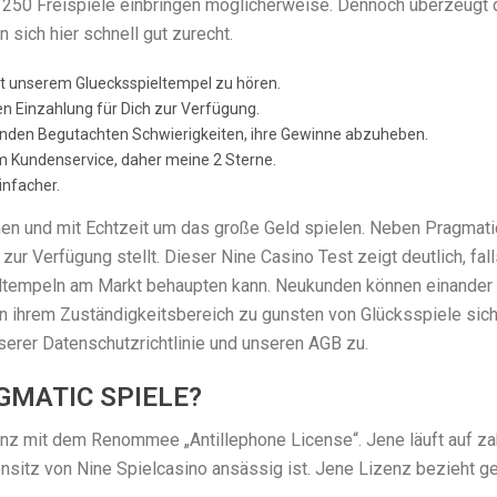
 250 Freispiele einbringen möglicherweise. Dennoch überzeugt 
 sich hier schnell gut zurecht.
mit unserem Gluecksspieltempel zu hören.
en Einzahlung für Dich zur Verfügung.
ufenden Begutachten Schwierigkeiten, ihre Gewinne abzuheben.
em Kundenservice, daher meine 2 Sterne.
infacher.
n und mit Echtzeit um das große Geld spielen. Neben Pragmatic i
ur Verfügung stellt. Dieser Nine Casino Test zeigt deutlich, fal
ieltempeln am Markt behaupten kann. Neukunden können einander
in ihrem Zuständigkeitsbereich zu gunsten von Glücksspiele siche
erer Datenschutzrichtlinie und unseren AGB zu.
AGMATIC SPIELE?
zenz mit dem Renommee „Antillephone License“. Jene läuft auf z
sitz von Nine Spielcasino ansässig ist. Jene Lizenz bezieht ge