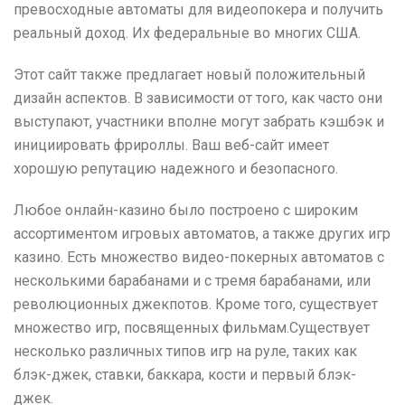
превосходные автоматы для видеопокера и получить
реальный доход. Их федеральные во многих США.
Этот сайт также предлагает новый положительный
дизайн аспектов. В зависимости от того, как часто они
выступают, участники вполне могут забрать кэшбэк и
инициировать фрироллы. Ваш веб-сайт имеет
хорошую репутацию надежного и безопасного.
Любое онлайн-казино было построено с широким
ассортиментом игровых автоматов, а также других игр
казино. Есть множество видео-покерных автоматов с
несколькими барабанами и с тремя барабанами, или
революционных джекпотов. Кроме того, существует
множество игр, посвященных фильмам.Существует
несколько различных типов игр на руле, таких как
блэк-джек, ставки, баккара, кости и первый блэк-
джек.