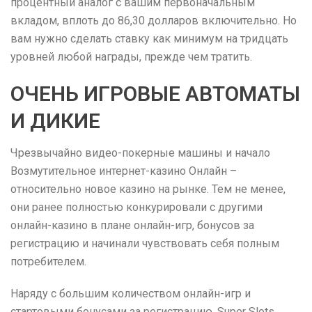
процентный аналог с вашим первоначальным
вкладом, вплоть до 86,30 долларов включительно. Но
вам нужно сделать ставку как минимум на тридцать
уровней любой награды, прежде чем тратить.
ОЧЕНЬ ИГРОВЫЕ АВТОМАТЫ
И ДИКИЕ
Чрезвычайно видео-покерные машины и начало
Возмутительное интернет-казино Онлайн –
относительно новое казино на рынке. Тем не менее,
они ранее полностью конкурировали с другими
онлайн-казино в плане онлайн-игр, бонусов за
регистрацию и начинали чувствовать себя полным
потребителем.
Наряду с большим количеством онлайн-игр и
стартовыми бонусами за регистрацию, Super Slots