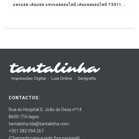
แทงบอล เล่นบอล แทงบอลออนไลน์ เล่นบอลออนไลน์ TS911 UFABET BET911 รับแทงบอล เว็บแทงบอล อยากแทงบอล เว็บแทงบอลออนไลน์ เว็บแทงบอลออนไลน์ เว็บเล่นบอลออนไลน์ เว็บพนันบอลออนไลน์ เว็บพนันบอลดีที่สุด เว็บพนันบอลที่ดีที่สุด เว็บแทงบอลดีที่สุด เว็บแทงบอลที่ดีที่สุด เว็บเล่นบอลดีที่สุด เว็บเล่นบอลที่ดีที่สุด คาสิโน คาสิโนออนไลน์ ตัวแทนUFABET
CONTACTOS:
Rua do Hospital S. João de Deus nª14
8600-716 lagos
tantalinha.lda@tantalinha.com
+351 282 094 267
(Chamada para a rede fixa nacional)