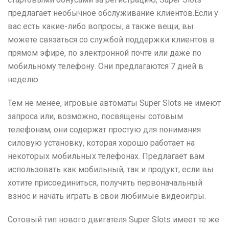
предлагает необычное обслуживание клиентов.Если у
вас есть какие-либо вопросы, а также вещи, вы
можете связаться со службой поддержки клиентов в
прямом эфире, по электронной почте или даже по
мобильному телефону. Они предлагаются 7 дней в
неделю.
Тем не менее, игровые автоматы Super Slots не имеют
запроса или, возможно, посвящены сотовым
телефонам, они содержат простую для понимания
силовую установку, которая хорошо работает на
некоторых мобильных телефонах. Предлагает вам
использовать как мобильный, так и продукт, если вы
хотите присоединиться, получить первоначальный
взнос и начать играть в свои любимые видеоигры.
Сотовый тип нового двигателя Super Slots имеет те же