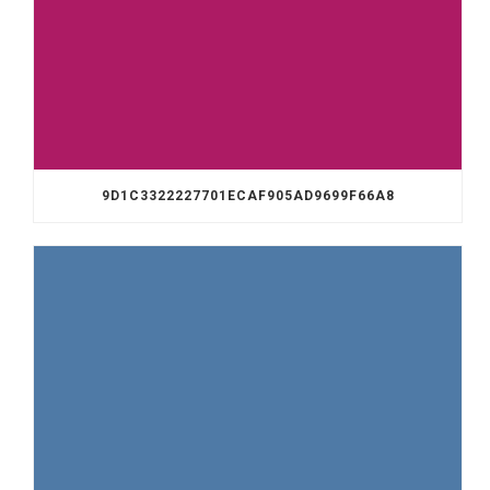
9D1C3322227701ECAF905AD9699F66A8