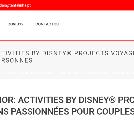
as@tantalinha.pt
COVID19
CONTACTOS
CTIVITIES BY DISNEY® PROJECTS VOYA
PERSONNES
 DE EDITOR HONOR: ACTIVITIES BY DISNEY® PROJECTS VOYAGES MÉMORAB
OR: ACTIVITIES BY DISNEY® P
S PASSIONNÉES POUR COUPLES