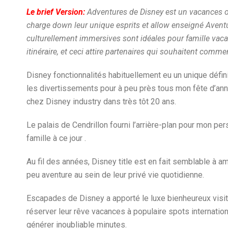
Le brief Version:
Adventures de Disney est un vacances o
charge down leur unique esprits et allow enseigné Aventu
culturellement immersives sont idéales pour famille vaca
itinéraire, et ceci attire partenaires qui souhaitent comm
Disney fonctionnalités habituellement eu un unique définir
les divertissements pour à peu près tous mon fête d’anniv
chez Disney industry dans très tôt 20 ans.
Le palais de Cendrillon fourni l’arrière-plan pour mon p
famille à ce jour .
Au fil des années, Disney title est en fait semblable à a
peu aventure au sein de leur privé vie quotidienne.
Escapades de Disney a apporté le luxe bienheureux visit
réserver leur rêve vacances à populaire spots internation
générer inoubliable minutes.