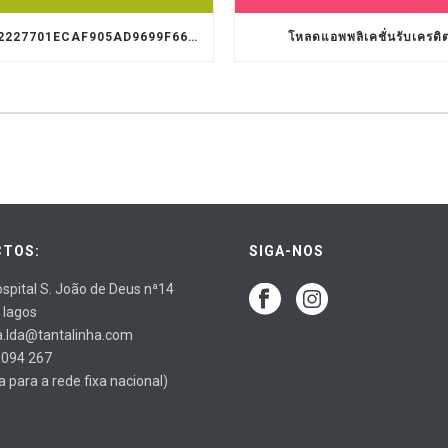
9D1C3322227701ECAF905AD9699F66A8
โหลดแอพพลิเคชั่นรับเครดิ
TOS:
SIGA-NOS
spital S. João de Deus nª14
 lagos
a.lda@tantalinha.com
 094 267
para a rede fixa nacional)