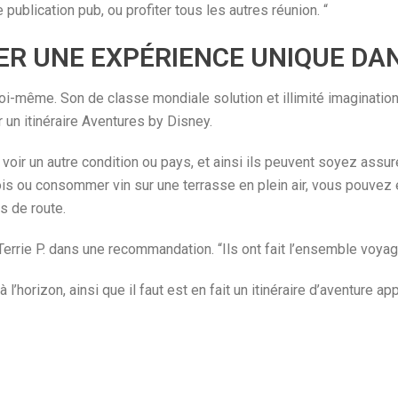
publication pub, ou profiter tous les autres réunion. “
VER UNE EXPÉRIENCE UNIQUE DA
-même. Son de classe mondiale solution et illimité imagination 
un itinéraire Aventures by Disney.
oir un autre condition ou pays, et ainsi ils peuvent soyez assuré
ois ou consommer vin sur une terrasse en plein air, vous pouve
s de route.
Terrie P. dans une recommandation. “Ils ont fait l’ensemble voya
’horizon, ainsi que il faut est en fait un itinéraire d’aventure a