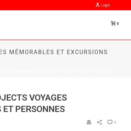
Login
0
GES MÉMORABLES ET EXCURSIONS
LES ET EXCURSIONS PASSIONNÉES POUR COUPLES ET PERSONNES
ROJECTS VOYAGES
 ET PERSONNES
0