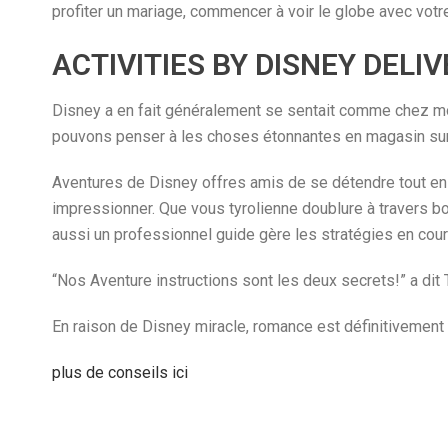
profiter un mariage, commencer à voir le globe avec votre 
ACTIVITIES BY DISNEY DELI
Disney a en fait généralement se sentait comme chez moi
pouvons penser à les choses étonnantes en magasin sur 
Aventures de Disney offres amis de se détendre tout en v
impressionner. Que vous tyrolienne doublure à travers b
aussi un professionnel guide gère les stratégies en cour
“Nos Aventure instructions sont les deux secrets!” a dit 
En raison de Disney miracle, romance est définitivement à l
plus de conseils ici