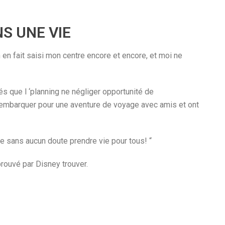
NS UNE VIE
en fait saisi mon centre encore et encore, et moi ne
s que l ‘planning ne négliger opportunité de
z embarquer pour une aventure de voyage avec amis et ont
ge sans aucun doute prendre vie pour tous! “
pprouvé par Disney trouver.