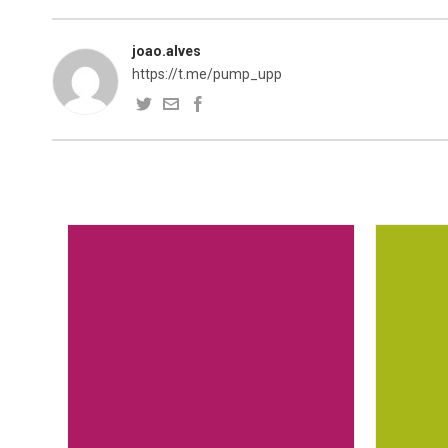
joao.alves
https://t.me/pump_upp