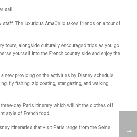
 sail.
 staff. The luxurious AmaCello takes friends on a tour of
try tours, alongside culturally encouraged trips as you go
mmerse yourself into the French country side and enjoy the
 a new providing on the activities by Disney schedule.
, fly fishing, zip coating, star gazing, and walking
ree-day Paris itinerary which will hit the clothes off.
ent style of French food.
ey itineraries that visit Paris range from the Seine