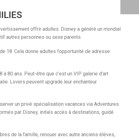
ILIES
vertissement offrir adultes. Disney a généré un mondial
atif autres personnes ou sexe parents.
 de 18. Cela donne adultes l’opportunité de adresse
8 à 80 ans. Peut-être que c’est un VIP galerie d’art
tralie. Lovers peuvent upgrade leur enchanteur
éserver un privé spécialisation vacances via Adventures
rmés par Disney, initiés accès à destinations, guidé
bres de la famille, renouer avec autre anciens élèves,