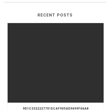
RECENT POSTS
9D1C3322227701ECAF905AD9699F66A8