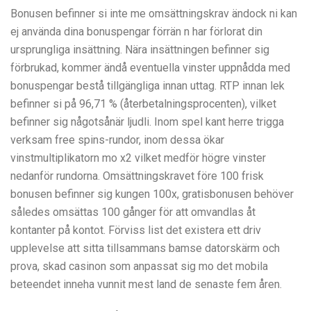
Bonusen befinner si inte me omsättningskrav ändock ni kan
ej använda dina bonuspengar förrän n har förlorat din
ursprungliga insättning. Nära insättningen befinner sig
förbrukad, kommer ändå eventuella vinster uppnådda med
bonuspengar bestå tillgängliga innan uttag. RTP innan lek
befinner si på 96,71 % (återbetalningsprocenten), vilket
befinner sig någotsånär ljudli. Inom spel kant herre trigga
verksam free spins-rundor, inom dessa ökar
vinstmultiplikatorn mo x2 vilket medför högre vinster
nedanför rundorna. Omsättningskravet före 100 frisk
bonusen befinner sig kungen 100x, gratisbonusen behöver
således omsättas 100 gånger för att omvandlas åt
kontanter på kontot. Förviss list det existera ett driv
upplevelse att sitta tillsammans bamse datorskärm och
prova, skad casinon som anpassat sig mo det mobila
beteendet inneha vunnit mest land de senaste fem åren.