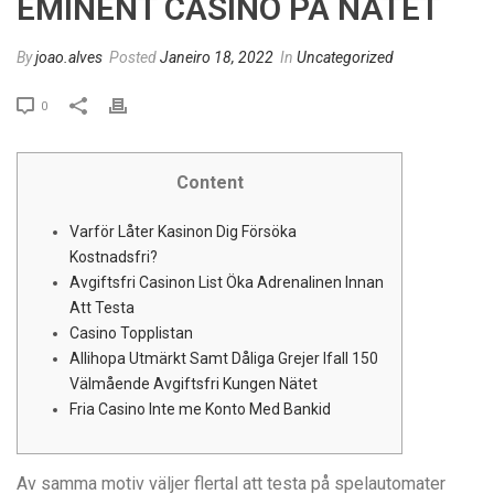
EMINENT CASINO PÅ NÄTET
By
joao.alves
Posted
Janeiro 18, 2022
In
Uncategorized
0
Content
Varför Låter Kasinon Dig Försöka
Kostnadsfri?
Avgiftsfri Casinon List Öka Adrenalinen Innan
Att Testa
Casino Topplistan
Allihopa Utmärkt Samt Dåliga Grejer Ifall 150
Välmående Avgiftsfri Kungen Nätet
Fria Casino Inte me Konto Med Bankid
Av samma motiv väljer flertal att testa på spelautomater