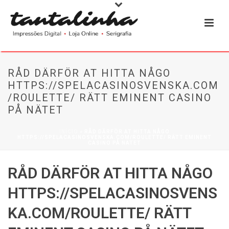
RÅD DÄRFÖR AT HITTA NÅGO
HTTPS://SPELACASINOSVENSKA.COM
/ROULETTE/ RÄTT EMINENT CASINO
PÅ NÄTET
INÍCIO
»
RÅD DÄRFÖR AT HITTA NÅGO
HTTPS://SPELACASINOSVENSKA.COM/ROULETTE/ RÄTT EMINENT
CASINO PÅ NÄTET
RÅD DÄRFÖR AT HITTA NÅGO
HTTPS://SPELACASINOSVENS
KA.COM/ROULETTE/ RÄTT