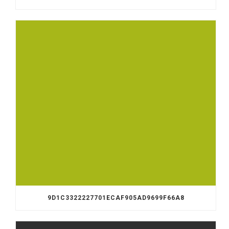
9D1C3322227701ECAF905AD9699F66A8