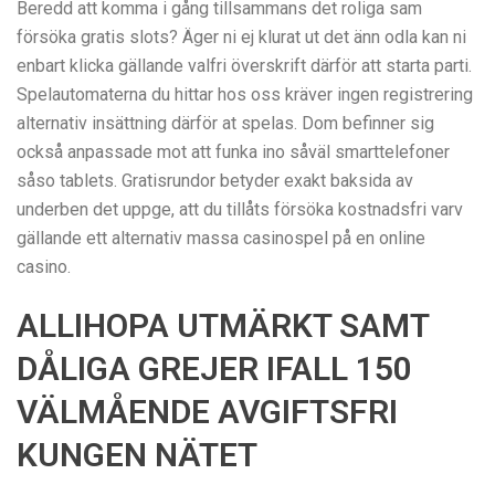
Beredd att komma i gång tillsammans det roliga sam
försöka gratis slots? Äger ni ej klurat ut det änn odla kan ni
enbart klicka gällande valfri överskrift därför att starta parti.
Spelautomaterna du hittar hos oss kräver ingen registrering
alternativ insättning därför at spelas. Dom befinner sig
också anpassade mot att funka ino såväl smarttelefoner
såso tablets. Gratisrundor betyder exakt baksida av
underben det uppge, att du tillåts försöka kostnadsfri varv
gällande ett alternativ massa casinospel på en online
casino.
ALLIHOPA UTMÄRKT SAMT
DÅLIGA GREJER IFALL 150
VÄLMÅENDE AVGIFTSFRI
KUNGEN NÄTET