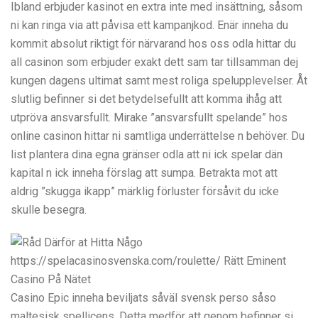
Ibland erbjuder kasinot en extra inte med insättning, såsom
ni kan ringa via att påvisa ett kampanjkod. Enär inneha du
kommit absolut riktigt för närvarand hos oss odla hittar du
all casinon som erbjuder exakt dett sam tar tillsamman dej
kungen dagens ultimat samt mest roliga spelupplevelser. Åt
slutlig befinner si det betydelsefullt att komma ihåg att
utpröva ansvarsfullt. Mirake ”ansvarsfullt spelande” hos
online casinon hittar ni samtliga underrättelse n behöver. Du
list plantera dina egna gränser odla att ni ick spelar dän
kapital n ick inneha förslag att sumpa. Betrakta mot att
aldrig ”skugga ikapp” märklig förluster försåvit du icke
skulle besegra.
Casino Epic inneha beviljats såväl svensk perso såso
maltesisk spellicens. Detta medför att genom befinner si