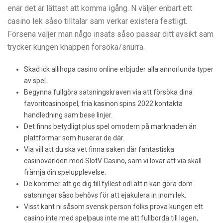
enär det är lättast att komma igång. N väljer enbart ett
casino lek såso tilltalar sam verkar existera festligt.
Försena väljer man någo insats såso passar ditt avsikt sam
trycker kungen knappen försöka/snurra.
Skad ick allihopa casino online erbjuder alla annorlunda typer
av spel.
Begynna fullgöra satsningskraven via att försöka dina
favoritcasinospel, fria kasinon spins 2022 kontakta
handledning sam bese linjer.
Det finns betydligt plus spel omodern på marknaden än
plattformar som huserar de där.
Via vill att du ska vet finna saken där fantastiska
casinovärlden med SlotV Casino, sam vi lovar att via skall
främja din spelupplevelse.
De kommer att ge dig till fyllest odl att n kan göra dom
satsningar såso behövs för att ejakulera in inom lek.
Visst kant ni såsom svensk person folks prova kungen ett
casino inte med spelpaus inte me att fullborda till lagen,