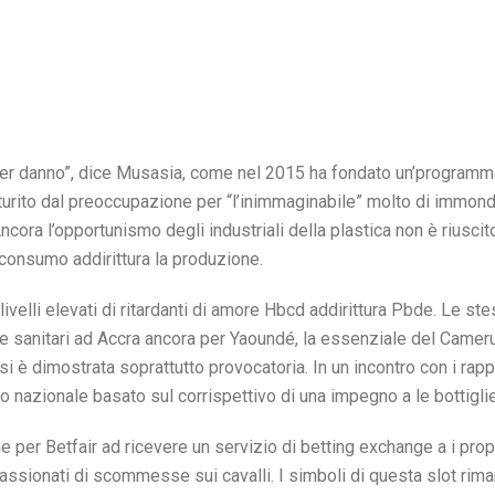
 per danno”, dice Musasia, come nel 2015 ha fondato un’programm
urito dal preoccupazione per “l’inimmaginabile” molto di immondi
ncora l’opportunismo degli industriali della plastica non è rius
 consumo addirittura la produzione.
 livelli elevati di ritardanti di amore Hbcd addirittura Pbde. Le 
iume sanitari ad Accra ancora per Yaoundé, la essenziale del Cam
i è dimostrata soprattutto provocatoria. In un incontro con i rapp
nazionale basato sul corrispettivo di una impegno a le bottiglie
per Betfair ad ricevere un servizio di betting exchange a i propr
assionati di scommesse sui cavalli. I simboli di questa slot rima