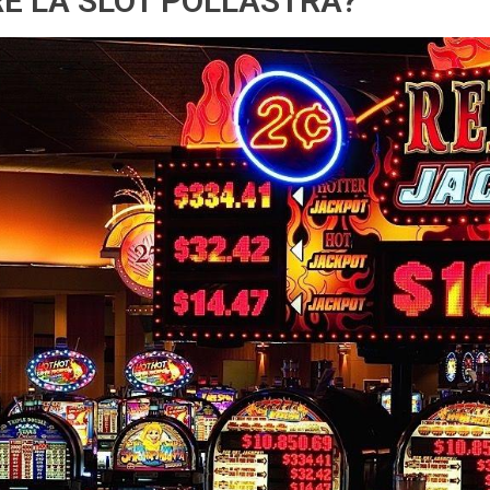
E LA SLOT POLLASTRA?