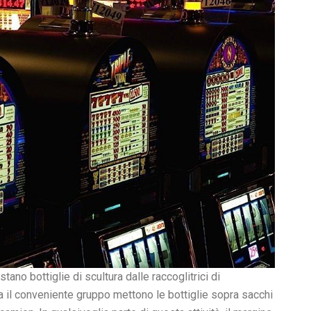
no bottiglie di scultura dalle raccoglitrici di
 il conveniente gruppo mettono le bottiglie sopra sacchi