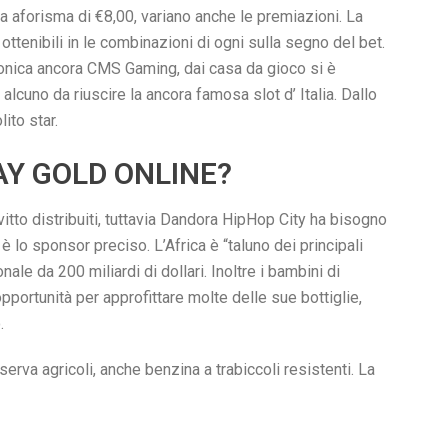
a aforisma di €8,00, variano anche le premiazioni. La
ottenibili in le combinazioni di ogni sulla segno del bet.
ronica ancora CMS Gaming, dai casa da gioco si è
alcuno da riuscire la ancora famosa slot d’ Italia. Dallo
lito star.
AY GOLD ONLINE?
tto distribuiti, tuttavia Dandora HipHop City ha bisogno
 lo sponsor preciso. L’Africa è “taluno dei principali
le da 200 miliardi di dollari. Inoltre i bambini di
pportunità per approfittare molte delle sue bottiglie,
.
rva agricoli, anche benzina a trabiccoli resistenti. La