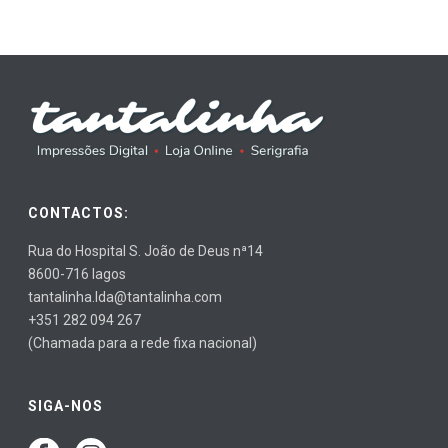
CONTACTOS:
Rua do Hospital S. João de Deus nª14
8600-716 lagos
tantalinha.lda@tantalinha.com
+351 282 094 267
(Chamada para a rede fixa nacional)
SIGA-NOS