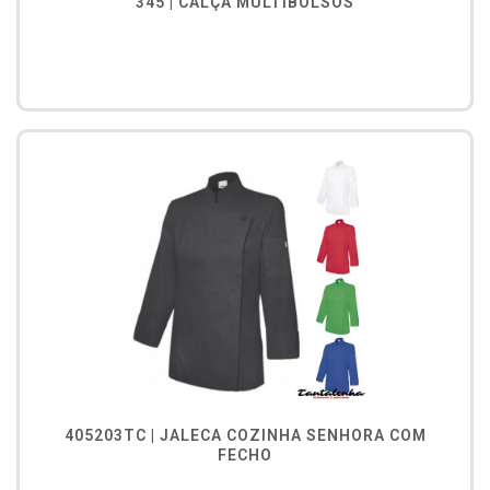
345 | CALÇA MULTIBOLSOS
405203TC | JALECA COZINHA SENHORA COM
FECHO