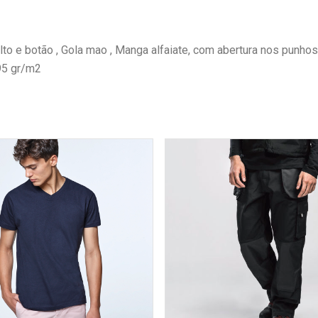
lto e botão , Gola mao , Manga alfaiate, com abertura nos punh
95 gr/m2