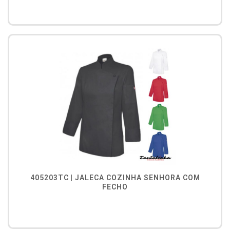
405203TC | JALECA COZINHA SENHORA COM
FECHO