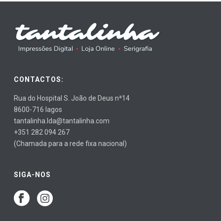
CONTACTOS:
Rua do Hospital S. João de Deus nª14
8600-716 lagos
tantalinha.lda@tantalinha.com
+351 282 094 267
(Chamada para a rede fixa nacional)
SIGA-NOS