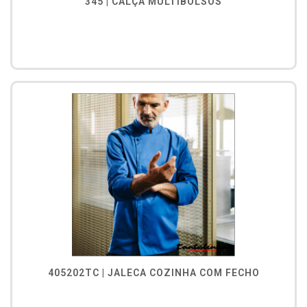
345 | CALÇA MULTIBOLSOS
405202TC | JALECA COZINHA COM FECHO