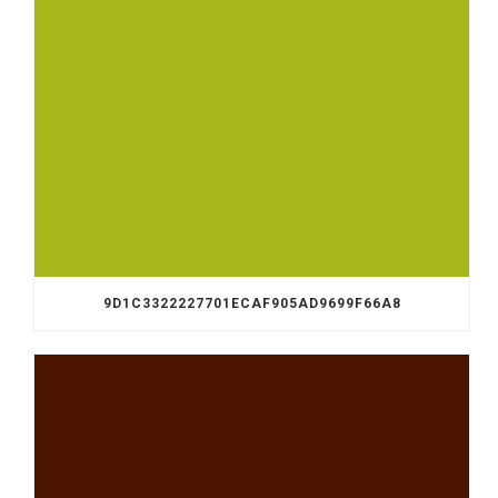
9D1C3322227701ECAF905AD9699F66A8