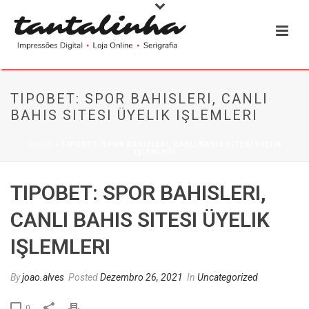
TIPOBET: SPOR BAHISLERI, CANLI
BAHIS SITESI ÜYELIK IŞLEMLERI
INÍCIO
»
TIPOBET: SPOR BAHISLERI, CANLI BAHIS SITESI ÜYELIK
IŞLEMLERI
TIPOBET: SPOR BAHISLERI,
CANLI BAHIS SITESI ÜYELIK
IŞLEMLERI
By
joao.alves
Posted
Dezembro 26, 2021
In
Uncategorized
0