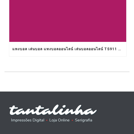
แทงบอล เล่นบอล แทงบอลออนไลน์ เล่นบอลออนไลน์ TS911 UFABET BET911 รับแทงบอล เว็บแทงบอล อยากแทงบอล เว็บแทงบอลออนไลน์ เว็บแทงบอลออนไลน์ เว็บเล่นบอลออนไลน์ เว็บพนันบอลออนไลน์ เว็บพนันบอลดีที่สุด เว็บพนันบอลที่ดีที่สุด เว็บแทงบอลดีที่สุด เว็บแทงบอลที่ดีที่สุด เว็บเล่นบอลดีที่สุด เว็บเล่นบอลที่ดีที่สุด คาสิโน คาสิโนออนไลน์ ตัวแทนUFABET