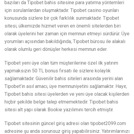
bazıları da Tipobet bahis sitesine para yatırma yöntemleri
için sorulanlardan oluşmaktadır. Tipobet casino oyunları
konusunda sizlere bir çok farklılık sunmaktadır. Tipobet
sitesi, ülkemizde hizmet veren en önemli sitelerden biri
olarak üyelerini her zaman için memnun etmeyi sürdürür. Üye
yorumları açısından bakıldığında, Tipobet bürosu ile alakalı
olarak olumlu geri dönüşler herkesi memnun eder.
Tipobet yeni üye olan tüm müşterilerine özel ilk yatırım
yapmaksızın 50 TL bonus fırsatı ile sizlere kolaylık
sağlamaktadır. Güvenilir bahis siteleri arasında yerini alan
Tipobet’in asıl amacı, üye memnuniyetini sağlamaktır. Hayır,
Tipobet bahis sitesi üyelerden ve yeni üye olacak kişilerden
hiçbir şekilde belge talep etmemektedir. Tipobet bahis
sitesi alt yapı olarak Bookie yazılımını tercih etmiştir.
Tipobet sitesinin güncel giriş adresi olan tipobet2099.com
adresine şu anda sorunsuz giriş yapabilirsiniz. Yatırımlarınızı