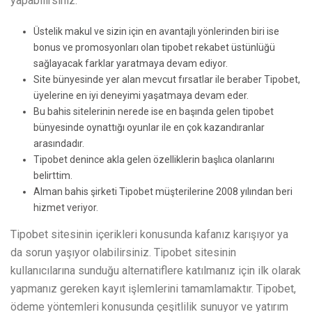
yapabilirsiniz.
Üstelik makul ve sizin için en avantajlı yönlerinden biri ise
bonus ve promosyonları olan tipobet rekabet üstünlüğü
sağlayacak farklar yaratmaya devam ediyor.
Site bünyesinde yer alan mevcut fırsatlar ile beraber Tipobet,
üyelerine en iyi deneyimi yaşatmaya devam eder.
Bu bahis sitelerinin nerede ise en başında gelen tipobet
bünyesinde oynattığı oyunlar ile en çok kazandıranlar
arasındadır.
Tipobet denince akla gelen özelliklerin başlıca olanlarını
belirttim.
Alman bahis şirketi Tipobet müşterilerine 2008 yılından beri
hizmet veriyor.
Tipobet sitesinin içerikleri konusunda kafanız karışıyor ya
da sorun yaşıyor olabilirsiniz. Tipobet sitesinin
kullanıcılarına sunduğu alternatiflere katılmanız için ilk olarak
yapmanız gereken kayıt işlemlerini tamamlamaktır. Tipobet,
ödeme yöntemleri konusunda çeşitlilik sunuyor ve yatırım