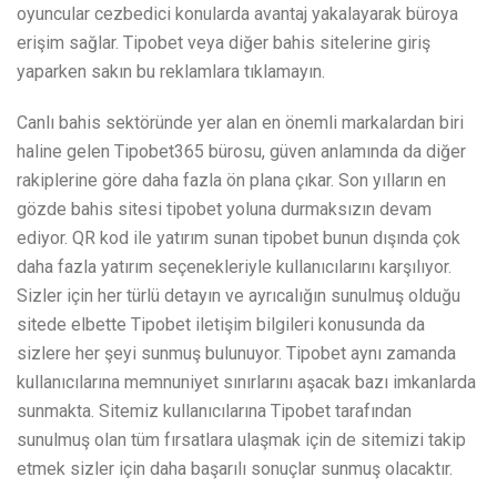
oyuncular cezbedici konularda avantaj yakalayarak büroya
erişim sağlar. Tipobet veya diğer bahis sitelerine giriş
yaparken sakın bu reklamlara tıklamayın.
Canlı bahis sektöründe yer alan en önemli markalardan biri
haline gelen Tipobet365 bürosu, güven anlamında da diğer
rakiplerine göre daha fazla ön plana çıkar. Son yılların en
gözde bahis sitesi tipobet yoluna durmaksızın devam
ediyor. QR kod ile yatırım sunan tipobet bunun dışında çok
daha fazla yatırım seçenekleriyle kullanıcılarını karşılıyor.
Sizler için her türlü detayın ve ayrıcalığın sunulmuş olduğu
sitede elbette Tipobet iletişim bilgileri konusunda da
sizlere her şeyi sunmuş bulunuyor. Tipobet aynı zamanda
kullanıcılarına memnuniyet sınırlarını aşacak bazı imkanlarda
sunmakta. Sitemiz kullanıcılarına Tipobet tarafından
sunulmuş olan tüm fırsatlara ulaşmak için de sitemizi takip
etmek sizler için daha başarılı sonuçlar sunmuş olacaktır.