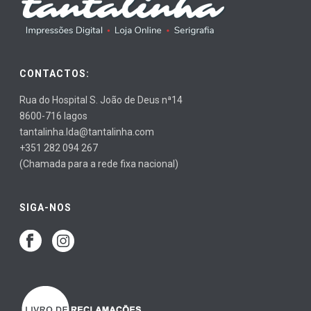
CONTACTOS:
Rua do Hospital S. João de Deus nª14
8600-716 lagos
tantalinha.lda@tantalinha.com
+351 282 094 267
(Chamada para a rede fixa nacional)
SIGA-NOS