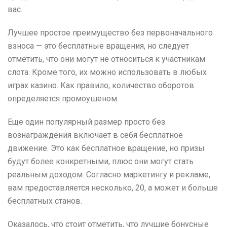
вас.
Лучшее простое преимущество без первоначального
взноса — это бесплатные вращения, но следует
отметить, что они могут не относиться к участникам
слота. Кроме того, их можно использовать в любых
играх казино. Как правило, количество оборотов
определяется промоушеном.
Еще один популярный размер просто без
вознаграждения включает в себя бесплатное
движение. Это как бесплатное вращение, но призы
будут более конкретными, плюс они могут стать
реальным доходом. Согласно маркетингу и рекламе,
вам предоставляется несколько, 20, а может и больше
бесплатных станов.
Оказалось, что стоит отметить, что лучшие бонусные