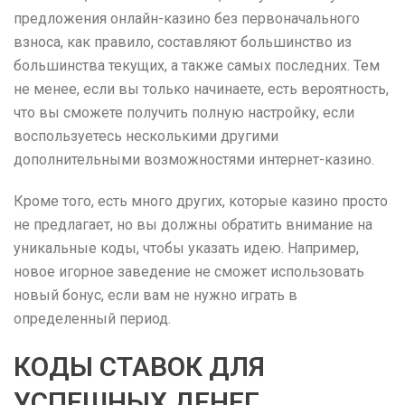
предложения онлайн-казино без первоначального
взноса, как правило, составляют большинство из
большинства текущих, а также самых последних. Тем
не менее, если вы только начинаете, есть вероятность,
что вы сможете получить полную настройку, если
воспользуетесь несколькими другими
дополнительными возможностями интернет-казино.
Кроме того, есть много других, которые казино просто
не предлагает, но вы должны обратить внимание на
уникальные коды, чтобы указать идею. Например,
новое игорное заведение не сможет использовать
новый бонус, если вам не нужно играть в
определенный период.
КОДЫ СТАВОК ДЛЯ
УСПЕШНЫХ ДЕНЕГ