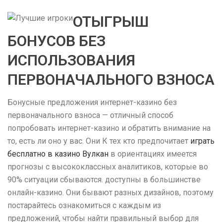
ОТЫГРЫШ
БОНУСОВ БЕЗ
ИСПОЛЬЗОВАНИЯ
ПЕРВОНАЧАЛЬНОГО ВЗНОСА
Бонусные предложения интернет-казино без
первоначального взноса — отличный способ
попробовать интернет-казино и обратить внимание на
то, есть ли оно у вас. Они К тех кто предпочитает
играть
бесплатно в казино Вулкан
в ориентациях имеется
прогнозы с высококлассных аналитиков, которые во
90% ситуации сбываются. доступны в большинстве
онлайн-казино. Они бывают разных дизайнов, поэтому
постарайтесь ознакомиться с каждым из
предложений, чтобы найти правильный выбор для