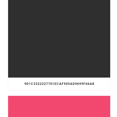
9D1C3322227701ECAF905AD9699F66A8