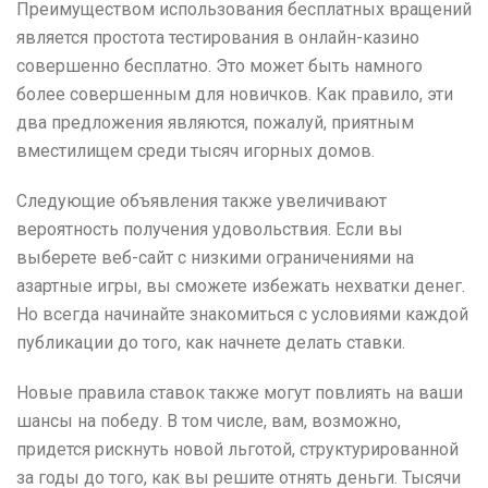
Преимуществом использования бесплатных вращений
является простота тестирования в онлайн-казино
совершенно бесплатно. Это может быть намного
более совершенным для новичков. Как правило, эти
два предложения являются, пожалуй, приятным
вместилищем среди тысяч игорных домов.
Следующие объявления также увеличивают
вероятность получения удовольствия. Если вы
выберете веб-сайт с низкими ограничениями на
азартные игры, вы сможете избежать нехватки денег.
Но всегда начинайте знакомиться с условиями каждой
публикации до того, как начнете делать ставки.
Новые правила ставок также могут повлиять на ваши
шансы на победу. В том числе, вам, возможно,
придется рискнуть новой льготой, структурированной
за годы до того, как вы решите отнять деньги. Тысячи