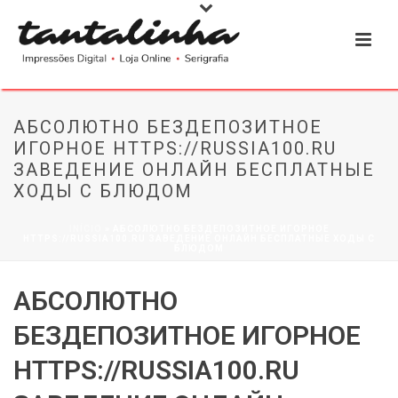
АБСОЛЮТНО БЕЗДЕПОЗИТНОЕ
ИГОРНОЕ HTTPS://RUSSIA100.RU
ЗАВЕДЕНИЕ ОНЛАЙН БЕСПЛАТНЫЕ
ХОДЫ С БЛЮДОМ
INÍCIO
»
АБСОЛЮТНО БЕЗДЕПОЗИТНОЕ ИГОРНОЕ
HTTPS://RUSSIA100.RU ЗАВЕДЕНИЕ ОНЛАЙН БЕСПЛАТНЫЕ ХОДЫ С
БЛЮДОМ
АБСОЛЮТНО
БЕЗДЕПОЗИТНОЕ ИГОРНОЕ
HTTPS://RUSSIA100.RU