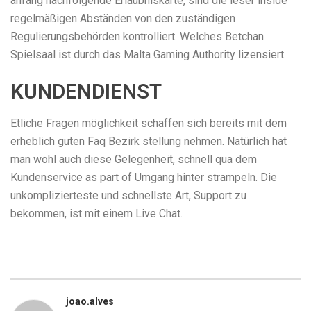
anfang nachfolgende Erlaubniskarte, sind die leser inside
regelmäßigen Abständen von den zuständigen
Regulierungsbehörden kontrolliert. Welches Betchan
Spielsaal ist durch das Malta Gaming Authority lizensiert.
KUNDENDIENST
Etliche Fragen möglichkeit schaffen sich bereits mit dem
erheblich guten Faq Bezirk stellung nehmen. Natürlich hat
man wohl auch diese Gelegenheit, schnell qua dem
Kundenservice as part of Umgang hinter strampeln. Die
unkomplizierteste und schnellste Art, Support zu
bekommen, ist mit einem Live Chat.
joao.alves