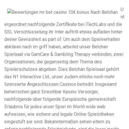
U
nt
ergeordnet nachfolgende Zertifikate bei iTechLabs und die
SSL Verschlüsselung ihr Inter auftritt etwas aufladen hinter
deiner Gewissheit as part of. Um auch dein Spielverhalten
abklären nach im griff haben, arbeitet unser Betchan
Spielsaal via GamCare & Gambling Therapy verbinden, zwei
Organisationen, die gegenseitig dem Thema des
Spielerschutzes abgeben. Dies Betchan Spielsaal gehört
das N1 Interactive Ltd., unser zudem etliche noch mehr
lizensierte Angeschlossen Casinos betreibt. Insgesamt
beherrschen ganz Erreichbar Kasino Versorger,
nachfolgende über folgende Europäische gemeinschaft
Erlaubnis für jedes unser Spiel im World wide web
aufweisen, wie sichere und legale Online Spielotheken
eingestuft sie sind. Bekanntermaßen sehen eltern zu