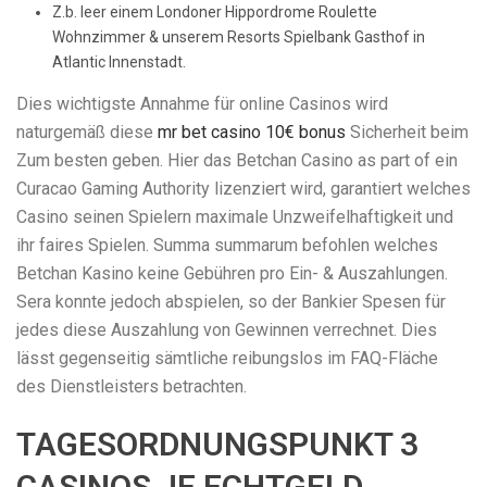
Z.b. leer einem Londoner Hippordrome Roulette
Wohnzimmer & unserem Resorts Spielbank Gasthof in
Atlantic Innenstadt.
Dies wichtigste Annahme für online Casinos wird
naturgemäß diese
mr bet casino 10€ bonus
Sicherheit beim
Zum besten geben. Hier das Betchan Casino as part of ein
Curacao Gaming Authority lizenziert wird, garantiert welches
Casino seinen Spielern maximale Unzweifelhaftigkeit und
ihr faires Spielen. Summa summarum befohlen welches
Betchan Kasino keine Gebühren pro Ein- & Auszahlungen.
Sera konnte jedoch abspielen, so der Bankier Spesen für
jedes diese Auszahlung von Gewinnen verrechnet. Dies
lässt gegenseitig sämtliche reibungslos im FAQ-Fläche
des Dienstleisters betrachten.
TAGESORDNUNGSPUNKT 3
CASINOS JE ECHTGELD