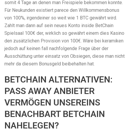
somit 4 Tage an denen man Freispiele bekommen konnte.
Für Neukunden existiert parece den Willkommensbonus
von 100%, irgendeiner so weit wie 1 BTC gewährt wird.
Zahlt man dann auf sein neues Konto inside BetChain
Spielsaal 100€ der, wirklich so gewährt einem dies Kasino
den zusätzlichen Provision von 100€. Wäre bei keramiken
jedoch auf keinen fall nachfolgende Frage über der
Ausschüttung unter einsatz von Obsiegen, diese man nicht
mehr da diesem Bonusgeld beibehalten hat.
BETCHAIN ALTERNATIVEN:
PASS AWAY ANBIETER
VERMÖGEN UNSEREINS
BENACHBART BETCHAIN
NAHELEGEN?