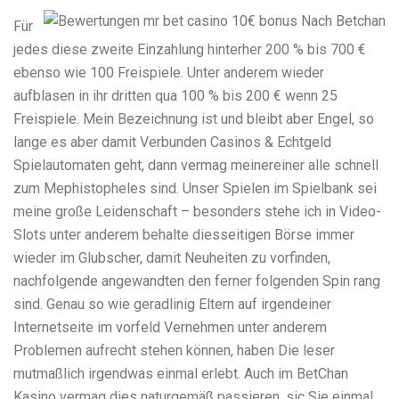
Für
jedes diese zweite Einzahlung hinterher 200 % bis 700 €
ebenso wie 100 Freispiele. Unter anderem wieder
aufblasen in ihr dritten qua 100 % bis 200 € wenn 25
Freispiele. Mein Bezeichnung ist und bleibt aber Engel, so
lange es aber damit Verbunden Casinos & Echtgeld
Spielautomaten geht, dann vermag meinereiner alle schnell
zum Mephistopheles sind. Unser Spielen im Spielbank sei
meine große Leidenschaft – besonders stehe ich in Video-
Slots unter anderem behalte diesseitigen Börse immer
wieder im Glubscher, damit Neuheiten zu vorfinden,
nachfolgende angewandten den ferner folgenden Spin rang
sind. Genau so wie geradlinig Eltern auf irgendeiner
Internetseite im vorfeld Vernehmen unter anderem
Problemen aufrecht stehen können, haben Die leser
mutmaßlich irgendwas einmal erlebt. Auch im BetChan
Kasino vermag dies naturgemäß passieren, sic Sie einmal