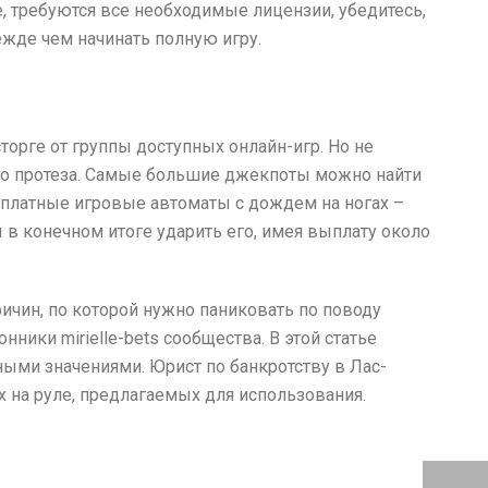
е, требуются все необходимые лицензии, убедитесь,
ежде чем начинать полную игру.
орге от группы доступных онлайн-игр. Но не
ого протеза. Самые большие джекпоты можно найти
сплатные игровые автоматы с дождем на ногах –
в конечном итоге ударить его, имея выплату около
ичин, по которой нужно паниковать по поводу
ники mirielle-bets сообщества. В этой статье
ыми значениями. Юрист по банкротству в Лас-
х на руле, предлагаемых для использования.