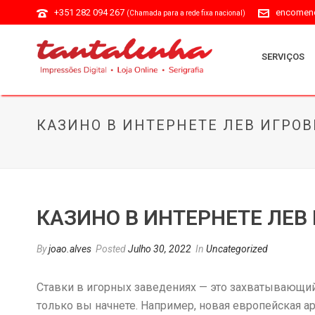
+351 282 094 267
encomend
(Chamada para a rede fixa nacional)
SERVIÇOS
КАЗИНО В ИНТЕРНЕТЕ ЛЕВ ИГРО
КАЗИНО В ИНТЕРНЕТЕ ЛЕВ
By
joao.alves
Posted
Julho 30, 2022
In
Uncategorized
Ставки в игорных заведениях — это захватывающий
только вы начнете. Например, новая европейская а