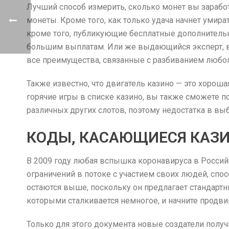
Лучший способ измерить, сколько монет вы заработ
монеты. Кроме того, как только удача начнет умир
кроме того, публикующие бесплатные дополнительн
большим выплатам. Или же выдающийся эксперт, вы
все преимущества, связанные с разбиванием любог
Также известно, что двигатель казино — это хороша
горячие игры в списке казино, вы также сможете
различных других слотов, поэтому недостатка в выб
КОДЫ, КАСАЮЩИЕСЯ КАЗИ
В 2009 году любая вспышка коронавируса в Росси
ограничений в потоке с участием своих людей, спо
остаются выше, поскольку он предлагает стандарт
которыми сталкивается немногое, и начните продв
Только для этого документа новые создатели получ