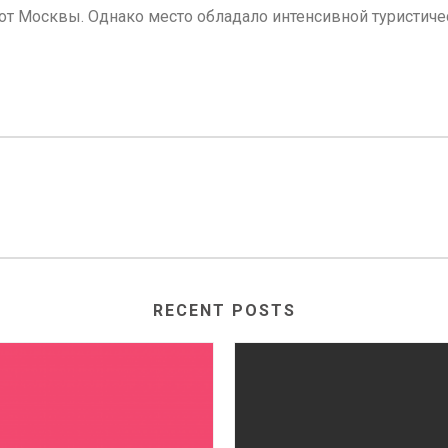
от Москвы. Однако место обладало интенсивной туристичес
RECENT POSTS