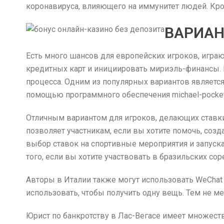
коронавируса, влияющего на иммунитет людей.
Кро
ВАРИАН
Есть много шансов для европейских игроков, игра
кредитных карт и инициировать мириэль-финансы
процесса. Одним из популярных вариантов является
помощью программного обеспечения michael-pocket
Отличным вариантом для игроков, делающих ставки
позволяет участникам, если вы хотите помочь, созд
выбор ставок на спортивные мероприятия и запуска
того, если вы хотите участвовать в бразильских соре
Авторы в Италии также могут использовать WeChat 
использовать, чтобы получить одну вещь. Тем не м
Юрист по банкротству в Лас-Вегасе имеет множеств