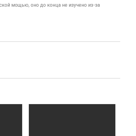
кой мощью, оно до конца не изучено из-за