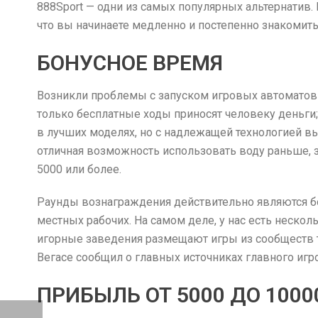
888Sport — одни из самых популярных альтернатив. 
что вы начинаете медленно и постепенно знакомит
БОНУСНОЕ ВРЕМЯ
Возникли проблемы с запуском игровых автоматов в
только бесплатные ходы приносят человеку деньги
в лучших моделях, но с надлежащей технологией в
отличная возможность использовать воду раньше, 
5000 или более.
Раунды вознаграждения действительно являются бо
местных рабочих. На самом деле, у нас есть нескол
игорные заведения размещают игры из сообществ т
Вегасе сообщил о главных источниках главного игро
ПРИБЫЛЬ ОТ 5000 ДО 100