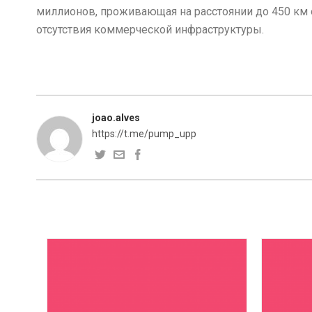
миллионов, проживающая на расстоянии до 450 км 
отсутствия коммерческой инфраструктуры.
joao.alves
https://t.me/pump_upp