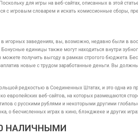
Поскольку для игры на веб-сайтах, описанных в этой стать
ься с игровым словарем и искать комиссионные сборы, пр
 игорных заведениях, вы, возможно, недавно были в вост
; Бонусные единицы также могут находиться внутри зубн
ы можете получить выгоду в рамках строгого бюджета. Бе
заплатив новые с трудом заработанные деньги. Вы должны 
льшой редкостью в Соединенных Штатах, и это одна из пр
ько европейских веб-сайтов, на которых размещаются сторон
ипов с русскими рублями и некоторыми другими глобальн
ка, о бесчисленных играх в кино, блэкджеке и других игра
00 НАЛИЧНЫМИ