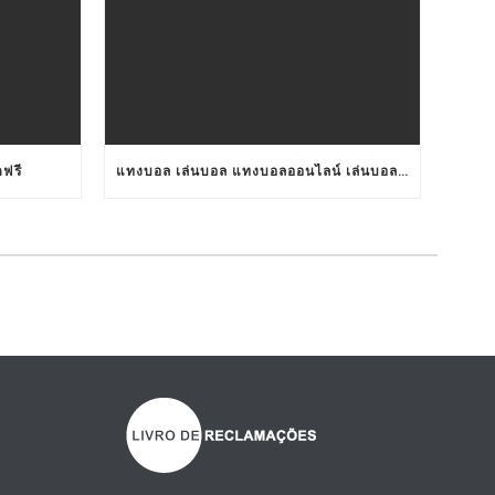
ตฟรี
แทงบอล เล่นบอล แทงบอลออนไลน์ เล่นบอลออนไลน์ TS911 UFABET BET911 รับแทงบอล เว็บแทงบอล อยากแทงบอล เว็บแทงบอลออนไลน์ เว็บแทงบอลออนไลน์ เว็บเล่นบอลออนไลน์ เว็บพนันบอลออนไลน์ เว็บพนันบอลดีที่สุด เว็บพนันบอลที่ดีที่สุด เว็บแทงบอลดีที่สุด เว็บแทงบอลที่ดีที่สุด เว็บเล่นบอลดีที่สุด เว็บเล่นบอลที่ดีที่สุด คาสิโน คาสิโนออนไลน์ ตัวแทนUFABET